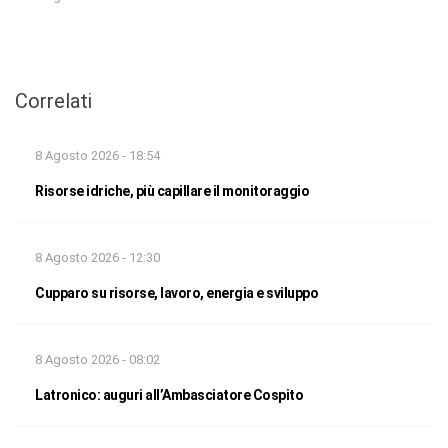
Correlati
8 Agosto 2026 - 18:54
Risorse idriche, più capillare il monitoraggio
8 Agosto 2026 - 12:30
Cupparo su risorse, lavoro, energia e sviluppo
8 Agosto 2026 - 08:02
Latronico: auguri all’Ambasciatore Cospito