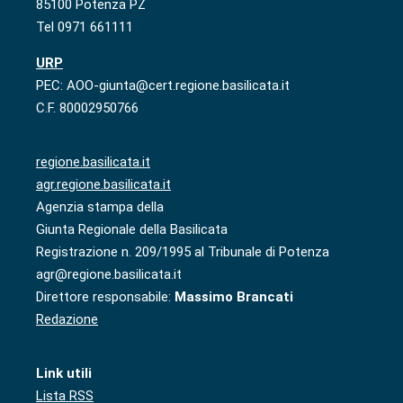
85100 Potenza PZ
Tel 0971 661111
URP
PEC: AOO-giunta@cert.regione.basilicata.it
C.F. 80002950766
regione.basilicata.it
agr.regione.basilicata.it
Agenzia stampa della
Giunta Regionale della Basilicata
Registrazione n. 209/1995 al Tribunale di Potenza
agr@regione.basilicata.it
Direttore responsabile:
Massimo Brancati
Redazione
Link utili
Lista RSS