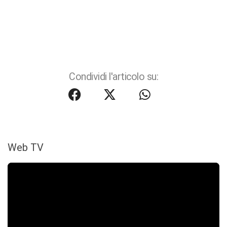
Condividi l'articolo su:
Web TV