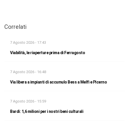
Correlati
7 Agosto 2026 - 17:43
Viabilità, le riaperture prima di Ferragosto
7 Agosto 2026 - 16:48
Via libera a impianti di accumulo Bess a Melfi e Picerno
7 Agosto 2026 - 15:59
Bardi: 1,6 milioni per i nostri beni culturali