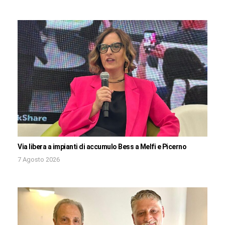
Via libera a impianti di accumulo Bess a Melfi e Picerno
7 Agosto 2026