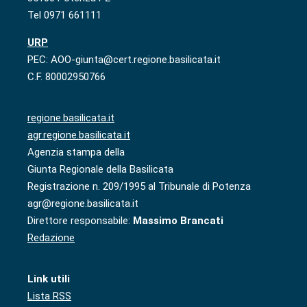
Tel 0971 661111
URP
PEC: AOO-giunta@cert.regione.basilicata.it
C.F. 80002950766
regione.basilicata.it
agr.regione.basilicata.it
Agenzia stampa della
Giunta Regionale della Basilicata
Registrazione n. 209/1995 al Tribunale di Potenza
agr@regione.basilicata.it
Direttore responsabile:
Massimo Brancati
Redazione
Link utili
Lista RSS