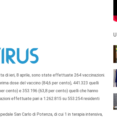
U
a di ieri, 8 aprile, sono state effettuate 264 vaccinazioni.
 prima dose del vaccino (84,6 per cento), 441.323 quelli
er cento) e 353.196 (63,8 per cento) quelli che hanno
razioni effettuate pari a 1.262.815 su 553.254 residenti
pedale San Carlo di Potenza, di cui 1 in terapia intensiva,