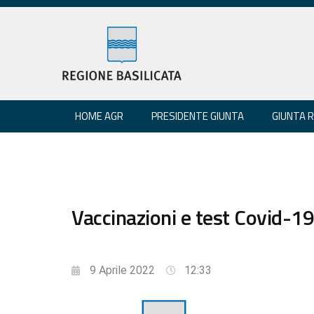
HOME AGR
PRESIDENTE GIUNTA
GIUNTA 
Vaccinazioni e test Covid-19
9 Aprile 2022
12:33