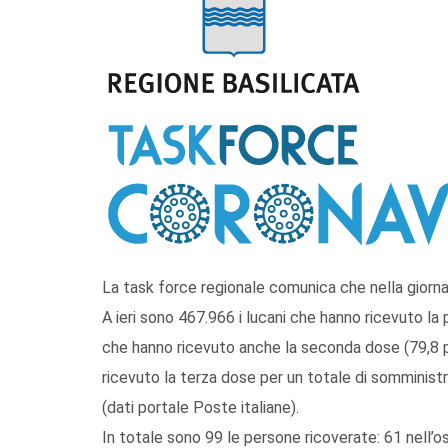
La task force regionale comunica che nella giornat
A ieri sono 467.966 i lucani che hanno ricevuto la
che hanno ricevuto anche la seconda dose (79,8 p
ricevuto la terza dose per un totale di somminist
(dati portale Poste italiane).
In totale sono 99 le persone ricoverate: 61 nell’os