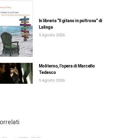
In libreria “Il gitano in poltrona” di
Lalinga
5 Agosto 2026
Moliterno, l’opera di Marcello
Tedesco
5 Agosto 2026
orrelati