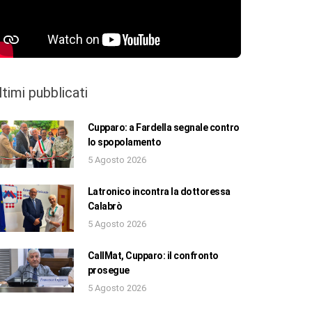
ltimi pubblicati
Cupparo: a Fardella segnale contro
lo spopolamento
5 Agosto 2026
Latronico incontra la dottoressa
Calabrò
5 Agosto 2026
CallMat, Cupparo: il confronto
prosegue
5 Agosto 2026