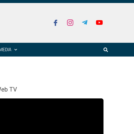
MEDIA
eb TV