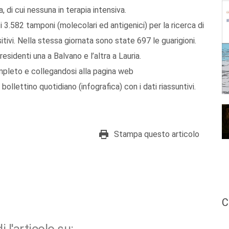
 di cui nessuna in terapia intensiva.
i 3.582 tamponi (molecolari ed antigenici) per la ricerca di
itivi. Nella stessa giornata sono state 697 le guarigioni.
residenti una a Balvano e l’altra a Lauria.
ompleto e collegandosi alla pagina web
bollettino quotidiano (infografica) con i dati riassuntivi.
Stampa questo articolo
C