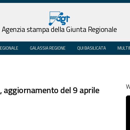
Agenzia stampa della Giunta Regionale
REGIONALE
GALASSIA REGIONE
QUI BASILICATA
MULTI
, aggiornamento del 9 aprile
W