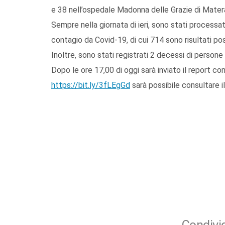
e 38 nell’ospedale Madonna delle Grazie di Matera,
Sempre nella giornata di ieri, sono stati processat
contagio da Covid-19, di cui 714 sono risultati pos
Inoltre, sono stati registrati 2 decessi di persone 
Dopo le ore 17,00 di oggi sarà inviato il report c
https://bit.ly/3fLEgGd
sarà possibile consultare il 