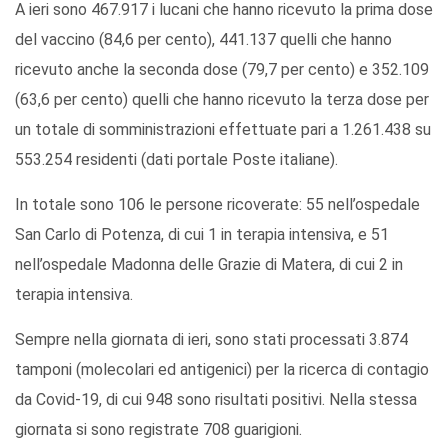
A ieri sono 467.917 i lucani che hanno ricevuto la prima dose
del vaccino (84,6 per cento), 441.137 quelli che hanno
ricevuto anche la seconda dose (79,7 per cento) e 352.109
(63,6 per cento) quelli che hanno ricevuto la terza dose per
un totale di somministrazioni effettuate pari a 1.261.438 su
553.254 residenti (dati portale Poste italiane).
In totale sono 106 le persone ricoverate: 55 nell’ospedale
San Carlo di Potenza, di cui 1 in terapia intensiva, e 51
nell’ospedale Madonna delle Grazie di Matera, di cui 2 in
terapia intensiva.
Sempre nella giornata di ieri, sono stati processati 3.874
tamponi (molecolari ed antigenici) per la ricerca di contagio
da Covid-19, di cui 948 sono risultati positivi. Nella stessa
giornata si sono registrate 708 guarigioni.