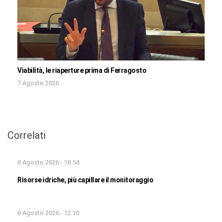
Viabilità, le riaperture prima di Ferragosto
7 Agosto 2026
Correlati
8 Agosto 2026 - 18:54
Risorse idriche, più capillare il monitoraggio
8 Agosto 2026 - 12:30