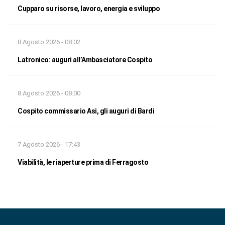
Cupparo su risorse, lavoro, energia e sviluppo
8 Agosto 2026 - 08:02
Latronico: auguri all’Ambasciatore Cospito
8 Agosto 2026 - 08:00
Cospito commissario Asi, gli auguri di Bardi
7 Agosto 2026 - 17:43
Viabilità, le riaperture prima di Ferragosto