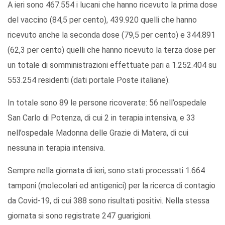
A ieri sono 467.554 i lucani che hanno ricevuto la prima dose
del vaccino (84,5 per cento), 439.920 quelli che hanno
ricevuto anche la seconda dose (79,5 per cento) e 344.891
(62,3 per cento) quelli che hanno ricevuto la terza dose per
un totale di somministrazioni effettuate pari a 1.252.404 su
553.254 residenti (dati portale Poste italiane).
In totale sono 89 le persone ricoverate: 56 nell’ospedale
San Carlo di Potenza, di cui 2 in terapia intensiva, e 33
nell’ospedale Madonna delle Grazie di Matera, di cui
nessuna in terapia intensiva.
Sempre nella giornata di ieri, sono stati processati 1.664
tamponi (molecolari ed antigenici) per la ricerca di contagio
da Covid-19, di cui 388 sono risultati positivi. Nella stessa
giornata si sono registrate 247 guarigioni.