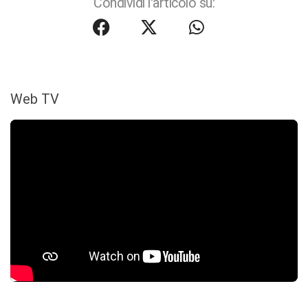
Condividi l'articolo su:
Web TV