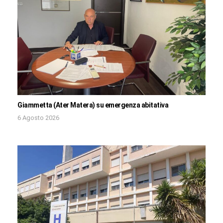
Giammetta (Ater Matera) su emergenza abitativa
6 Agosto 2026