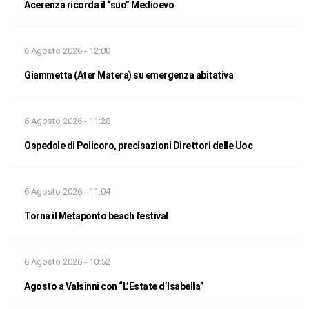
Acerenza ricorda il “suo” Medioevo
6 Agosto 2026 - 12:00
Giammetta (Ater Matera) su emergenza abitativa
6 Agosto 2026 - 11:28
Ospedale di Policoro, precisazioni Direttori delle Uoc
6 Agosto 2026 - 11:04
Torna il Metaponto beach festival
6 Agosto 2026 - 10:52
Agosto a Valsinni con “L’Estate d’Isabella”