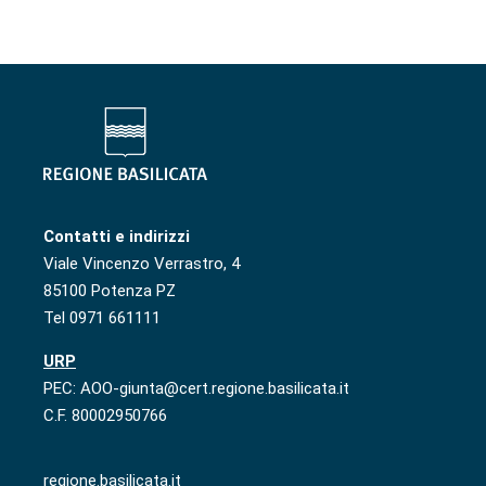
Contatti e indirizzi
Viale Vincenzo Verrastro, 4
85100 Potenza PZ
Tel 0971 661111
URP
PEC: AOO-giunta@cert.regione.basilicata.it
C.F. 80002950766
regione.basilicata.it