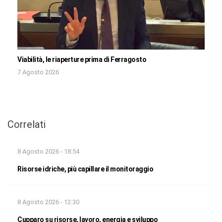
Viabilità, le riaperture prima di Ferragosto
7 Agosto 2026
Correlati
8 Agosto 2026 - 18:54
Risorse idriche, più capillare il monitoraggio
8 Agosto 2026 - 12:30
Cupparo su risorse, lavoro, energia e sviluppo