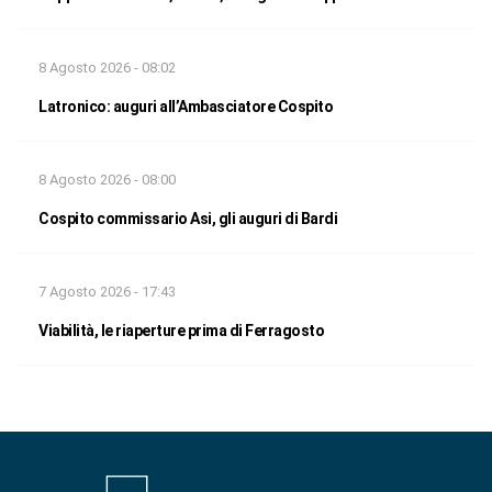
8 Agosto 2026 - 08:02
Latronico: auguri all’Ambasciatore Cospito
8 Agosto 2026 - 08:00
Cospito commissario Asi, gli auguri di Bardi
7 Agosto 2026 - 17:43
Viabilità, le riaperture prima di Ferragosto