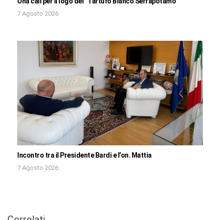
Una call per il logo del “Tartufo Bianco Serrapotamo”
7 Agosto 2026
Incontro tra il Presidente Bardi e l’on. Mattia
7 Agosto 2026
Correlati