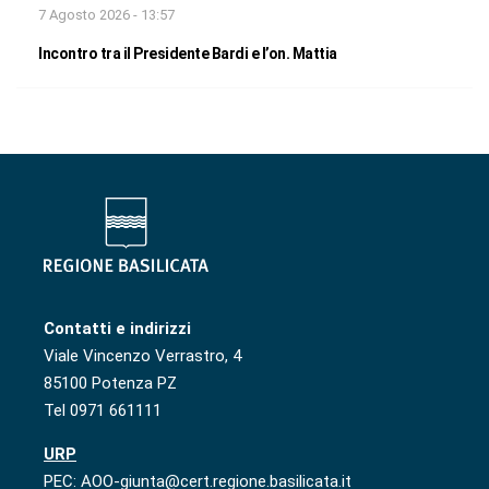
7 Agosto 2026 - 13:57
Incontro tra il Presidente Bardi e l’on. Mattia
Contatti e indirizzi
Viale Vincenzo Verrastro, 4
85100 Potenza PZ
Tel 0971 661111
URP
PEC: AOO-giunta@cert.regione.basilicata.it