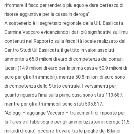
riformare il fisco per renderlo più equo e dare certezza di
risorse aggiuntive per la cassa in deroga”.
A sostenerlo è il segretario regionale della UIL Basilicata
Carmine Vaccaro evidenziando i dati più significativi sull’imu
contenuti nel Rapporto sulla fiscalità locale realizzato dal
Centro Studi Uil Basilicata: il gettito in valori assoluti
ammonta a 65,8 milioni di euro di competenza dei comuni
lucani (14,9 milioni di euro per la prima casa e 50,9 milioni di
euro per gli altri immobili), mentre 50,8 milioni di euro sono
di competenza dello Stato centrale. I versamenti per
quanto riguarda l’imu sulla prima casa sono stati 113.687;
mentre per gli altri immobili sono stati 535.817.
"Ad oggi – aggiunge Vaccaro – tra aumenti di imposte per
la Tares e il fabbisogno per gli ammortizzatori in deroga (1,5
miliardi di euro), occorre trovare tra le pieghe dei Bilanci