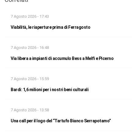
7 Agosto 2026 - 17:43
Viabilità, le riaperture prima di Ferragosto
7 Agosto 2026 - 16:48
Via libera a impianti di accumulo Bess a Melfi e Picerno
7 Agosto 2026 - 15:59
Bardi: 1,6 milioni per i nostri beni culturali
7 Agosto 2026 - 13:58
Una call per il logo del “Tartufo Bianco Serrapotamo”