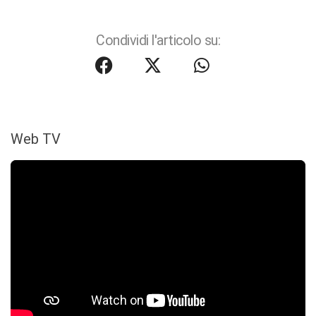
Condividi l'articolo su:
Web TV