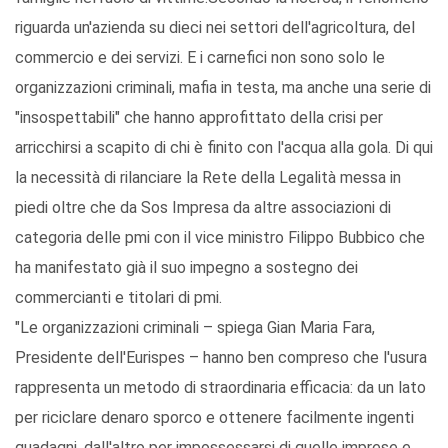
riguarda un'azienda su dieci nei settori dell'agricoltura, del
commercio e dei servizi. E i carnefici non sono solo le
organizzazioni criminali, mafia in testa, ma anche una serie di
"insospettabili" che hanno approfittato della crisi per
arricchirsi a scapito di chi è finito con l'acqua alla gola. Di qui
la necessità di rilanciare la Rete della Legalità messa in
piedi oltre che da Sos Impresa da altre associazioni di
categoria delle pmi con il vice ministro Filippo Bubbico che
ha manifestato già il suo impegno a sostegno dei
commercianti e titolari di pmi.
"Le organizzazioni criminali – spiega Gian Maria Fara,
Presidente dell'Eurispes – hanno ben compreso che l'usura
rappresenta un metodo di straordinaria efficacia: da un lato
per riciclare denaro sporco e ottenere facilmente ingenti
guadagni, dall'altro per impossessarsi di quelle imprese e