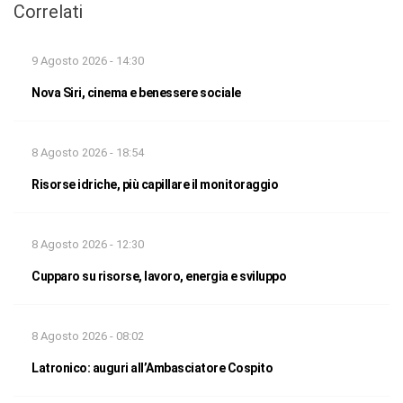
Correlati
9 Agosto 2026 - 14:30
Nova Siri, cinema e benessere sociale
8 Agosto 2026 - 18:54
Risorse idriche, più capillare il monitoraggio
8 Agosto 2026 - 12:30
Cupparo su risorse, lavoro, energia e sviluppo
8 Agosto 2026 - 08:02
Latronico: auguri all’Ambasciatore Cospito