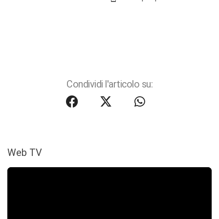
Condividi l'articolo su:
Web TV