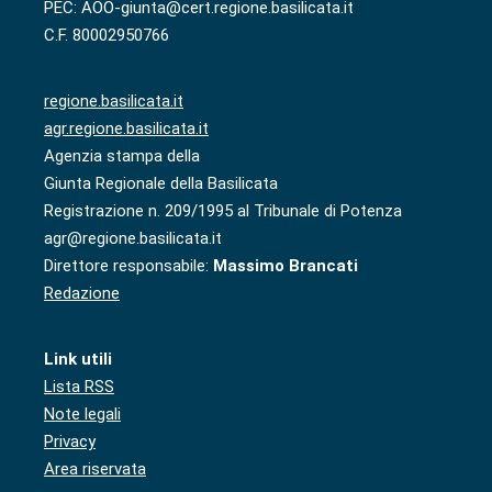
PEC: AOO-giunta@cert.regione.basilicata.it
C.F. 80002950766
regione.basilicata.it
agr.regione.basilicata.it
Agenzia stampa della
Giunta Regionale della Basilicata
Registrazione n. 209/1995 al Tribunale di Potenza
agr@regione.basilicata.it
Direttore responsabile:
Massimo Brancati
Redazione
Link utili
Lista RSS
Note legali
Privacy
Area riservata