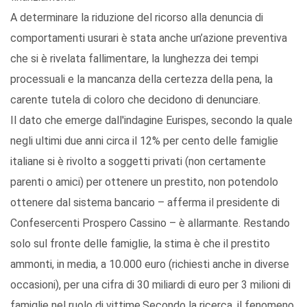
A determinare la riduzione del ricorso alla denuncia di
comportamenti usurari è stata anche un’azione preventiva
che si è rivelata fallimentare, la lunghezza dei tempi
processuali e la mancanza della certezza della pena, la
carente tutela di coloro che decidono di denunciare.
Il dato che emerge dall'indagine Eurispes, secondo la quale
negli ultimi due anni circa il 12% per cento delle famiglie
italiane si è rivolto a soggetti privati (non certamente
parenti o amici) per ottenere un prestito, non potendolo
ottenere dal sistema bancario – afferma il presidente di
Confesercenti Prospero Cassino – è allarmante. Restando
solo sul fronte delle famiglie, la stima è che il prestito
ammonti, in media, a 10.000 euro (richiesti anche in diverse
occasioni), per una cifra di 30 miliardi di euro per 3 milioni di
famiglie nel ruolo di vittime.Secondo la ricerca, il fenomeno