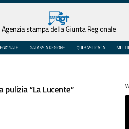
Agenzia stampa della Giunta Regionale
REGIONALE
GALASSIA REGIONE
QUI BASILICATA
MULTI
ta pulizia “La Lucente”
W