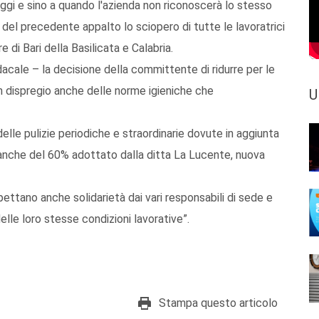
oggi e sino a quando l'azienda non riconoscerà lo stesso
i del precedente appalto lo sciopero di tutte le lavoratrici
 di Bari della Basilicata e Calabria.
acale – la decisione della committente di ridurre per le
, in dispregio anche delle norme igieniche che
U
lle pulizie periodiche e straordinarie dovute in aggiunta
gli anche del 60% adottato dalla ditta La Lucente, nuova
spettano anche solidarietà dai vari responsabili di sede e
elle loro stesse condizioni lavorative”.
Stampa questo articolo