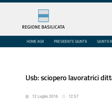
HOME AGR
PRESIDENTE GIUNTA
GIUNTA 
Usb: sciopero lavoratrici dit
12 Luglio 2016
12:57