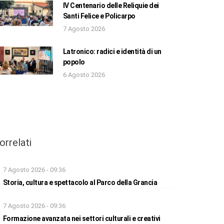
IV Centenario delle Reliquie dei
Santi Felice e Policarpo
7 Agosto 2026
Latronico: radici e identità di un
popolo
6 Agosto 2026
orrelati
7 Agosto 2026 - 09:36
Storia, cultura e spettacolo al Parco della Grancia
7 Agosto 2026 - 09:36
Formazione avanzata nei settori culturali e creativi