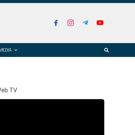
MEDIA
eb TV