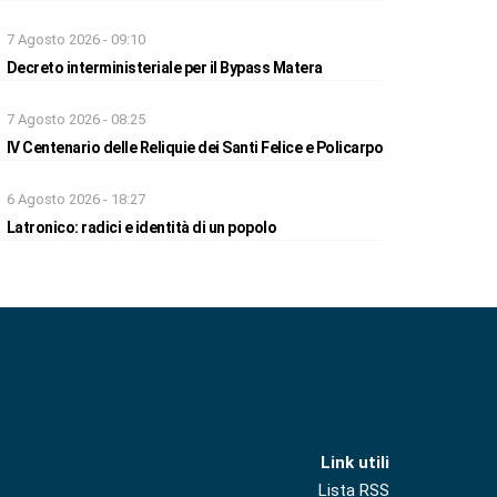
7 Agosto 2026 - 09:10
Decreto interministeriale per il Bypass Matera
7 Agosto 2026 - 08:25
IV Centenario delle Reliquie dei Santi Felice e Policarpo
6 Agosto 2026 - 18:27
Latronico: radici e identità di un popolo
Link utili
Lista RSS