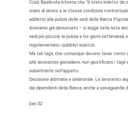
L’Usb Basilicata informa che “è stato indetto da 
orario di lavoro e le stesse condizioni contrattual
addette alla pulizia delle sedi della Banca Popolare
Avevamo già denunciato – si legge nella nota sind
sedi più piccole la pulizia a tre giorni settimanali
regolamentano i pubblici esercizi.
Ma tali tagli, che comunque devono tener conto de
alle lavorazioni giornaliere, non giustificano i ta
subentrante nell'appalto.
Decisione arbitraria e unilaterale. Le lavoratrici a
dai dipendenti della Banca, anche a salvaguardia d
bas 02