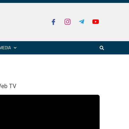
MEDIA
eb TV