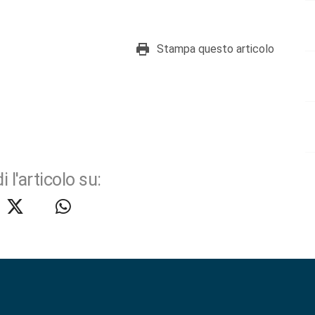
Stampa questo articolo
i l'articolo su: