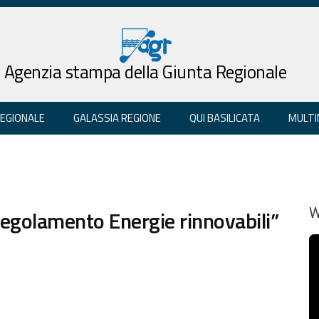
Agenzia stampa della Giunta Regionale
REGIONALE
GALASSIA REGIONE
QUI BASILICATA
MULTI
 Regolamento Energie rinnovabili”
W