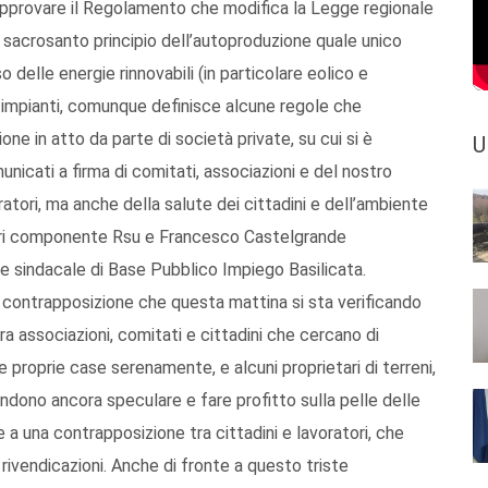
 approvare il Regolamento che modifica la Legge regionale
 sacrosanto principio dell’autoproduzione quale unico
 delle energie rinnovabili (in particolare eolico e
i impianti, comunque definisce alcune regole che
ne in atto da parte di società private, su cui si è
U
cati a firma di comitati, associazioni e del nostro
ratori, ma anche della salute dei cittadini e dell’ambiente
ffari componente Rsu e Francesco Castelgrande
ne sindacale di Base Pubblico Impiego Basilicata.
 contrapposizione che questa mattina si sta verificando
tra associazioni, comitati e cittadini che cercano di
lle proprie case serenamente, e alcuni proprietari di terreni,
ndono ancora speculare e fare profitto sulla pelle delle
e a una contrapposizione tra cittadini e lavoratori, che
 rivendicazioni. Anche di fronte a questo triste