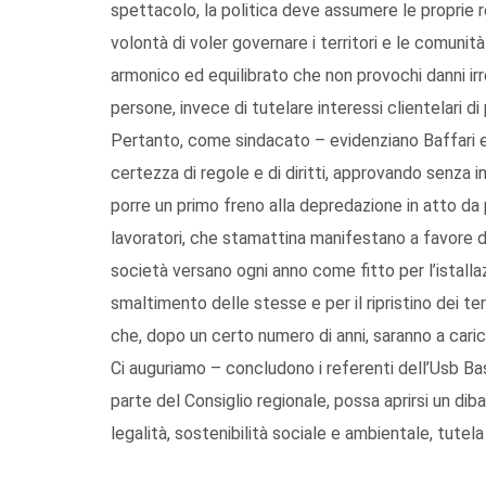
spettacolo, la politica deve assumere le proprie 
volontà di voler governare i territori e le comun
armonico ed equilibrato che non provochi danni irre
persone, invece di tutelare interessi clientelari di 
Pertanto, come sindacato – evidenziano Baffari e
certezza di regole e di diritti, approvando senza 
porre un primo freno alla depredazione in atto da pa
lavoratori, che stamattina manifestano a favore 
società versano ogni anno come fitto per l’istallaz
smaltimento delle stesse e per il ripristino dei ter
che, dopo un certo numero di anni, saranno a carico
Ci auguriamo – concludono i referenti dell’Usb B
parte del Consiglio regionale, possa aprirsi un dibat
legalità, sostenibilità sociale e ambientale, tutela 