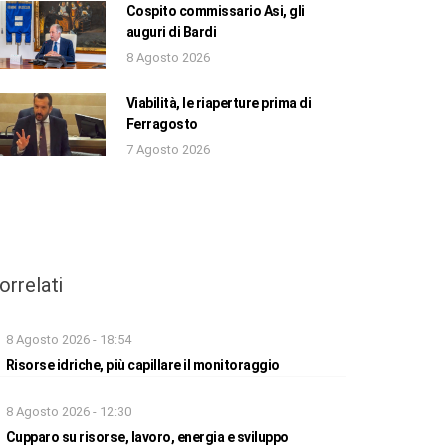
Cospito commissario Asi, gli
auguri di Bardi
8 Agosto 2026
Viabilità, le riaperture prima di
Ferragosto
7 Agosto 2026
orrelati
8 Agosto 2026 - 18:54
Risorse idriche, più capillare il monitoraggio
8 Agosto 2026 - 12:30
Cupparo su risorse, lavoro, energia e sviluppo