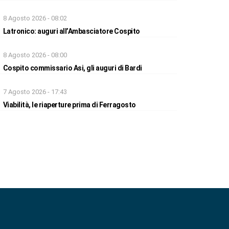
8 Agosto 2026 - 08:02
Latronico: auguri all’Ambasciatore Cospito
8 Agosto 2026 - 08:00
Cospito commissario Asi, gli auguri di Bardi
7 Agosto 2026 - 17:43
Viabilità, le riaperture prima di Ferragosto