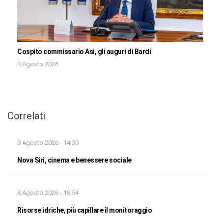
Cospito commissario Asi, gli auguri di Bardi
8 Agosto 2026
Correlati
9 Agosto 2026 - 14:30
Nova Siri, cinema e benessere sociale
8 Agosto 2026 - 18:54
Risorse idriche, più capillare il monitoraggio