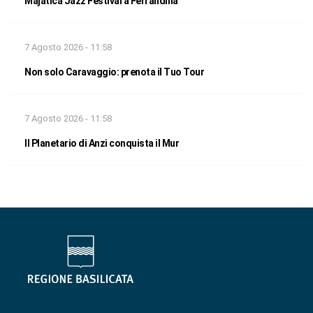
Majatica Jazz Festival a Ferrandina
7 Agosto 2026 - 11:58
Non solo Caravaggio: prenota il Tuo Tour
7 Agosto 2026 - 11:58
Il Planetario di Anzi conquista il Mur