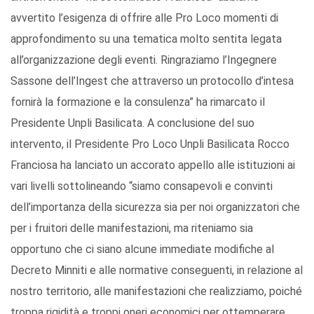
avvertito l’esigenza di offrire alle Pro Loco momenti di
approfondimento su una tematica molto sentita legata
all’organizzazione degli eventi. Ringraziamo l’Ingegnere
Sassone dell’Ingest che attraverso un protocollo d’intesa
fornirà la formazione e la consulenza” ha rimarcato il
Presidente Unpli Basilicata. A conclusione del suo
intervento, il Presidente Pro Loco Unpli Basilicata Rocco
Franciosa ha lanciato un accorato appello alle istituzioni ai
vari livelli sottolineando “siamo consapevoli e convinti
dell’importanza della sicurezza sia per noi organizzatori che
per i fruitori delle manifestazioni, ma riteniamo sia
opportuno che ci siano alcune immediate modifiche al
Decreto Minniti e alle normative conseguenti, in relazione al
nostro territorio, alle manifestazioni che realizziamo, poiché
troppa rigidità e troppi oneri economici per ottemperare