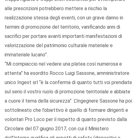
alle prescrizioni potrebbero mettere a rischio la
realizzazione stessa degli eventi, con un grave danno in
termini di promozione del territorio, vanificando anni di
sacrifici per portare avanti importanti manifestazioni di
valorizzazione del patrimonio culturale materiale e
immateriale lucano”.
“Mi compiaccio nel vedere una platea così numerosa e
attenta” ha esordito Rocco Luigi Sassone, amministratore
unico Ingest srl “è la conferma di quanto tutti voi prendiate
sul serio il vostro ruolo di promozione territoriale e abbiate
a cuore il tema della sicurezza”. L’Ingegnere Sassone ha poi
sottolineato che l’obiettivo è quello di formare dirigenti e
volontari Pro Loco per il rispetto di quanto previsto dalla
Circolare del 07 giugno 2017, con cui il Ministero
dell’Interno qualifica gli aspetti di safety (dispositivi e