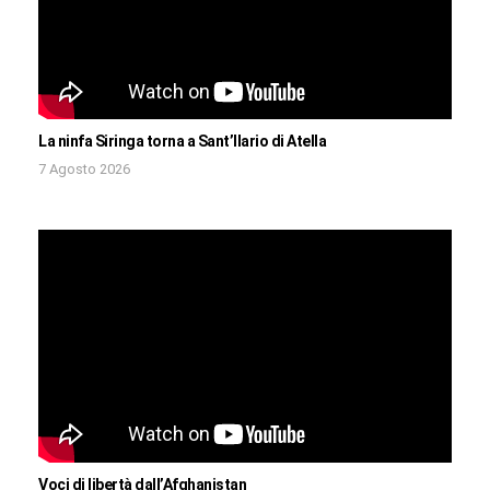
La ninfa Siringa torna a Sant’Ilario di Atella
7 Agosto 2026
Voci di libertà dall’Afghanistan