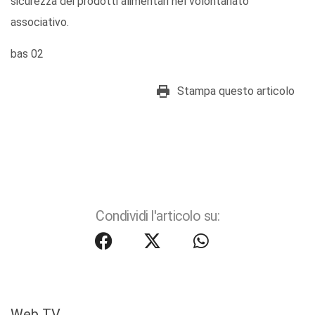
sicurezza dei prodotti alimentari nel volontariato
associativo.
bas 02
Stampa questo articolo
Condividi l'articolo su:
Web TV