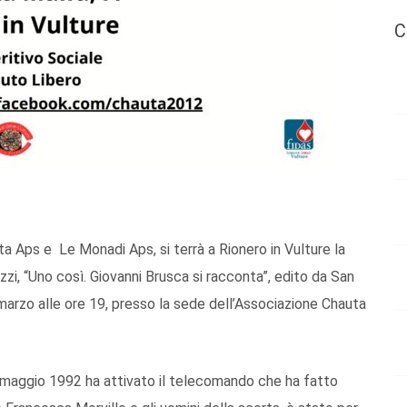
C
uta Aps e Le Monadi Aps, si terrà a Rionero in Vulture la
zzi, “Uno così. Giovanni Brusca si racconta”, edito da San
arzo alle ore 19, presso la sede dell’Associazione Chauta
3 maggio 1992 ha attivato il telecomando che ha fatto