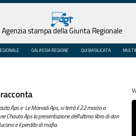
Agenzia stampa della Giunta Regionale
REGIONALE
GALASSIA REGIONE
QUI BASILICATA
MULTI
 racconta
W
hauta Aps e Le Monadi Aps, si terrà il 22 marzo a
one Chauta Aps la presentazione dell'ultimo libro di don
ucano e il pentito di mafia.