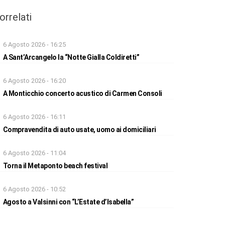
orrelati
6 Agosto 2026 - 16:25
A Sant’Arcangelo la “Notte Gialla Coldiretti”
6 Agosto 2026 - 16:20
A Monticchio concerto acustico di Carmen Consoli
6 Agosto 2026 - 16:11
Compravendita di auto usate, uomo ai domiciliari
6 Agosto 2026 - 11:04
Torna il Metaponto beach festival
6 Agosto 2026 - 10:52
Agosto a Valsinni con “L’Estate d’Isabella”