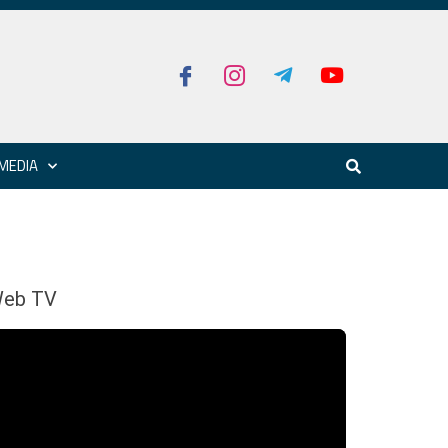
MEDIA
eb TV