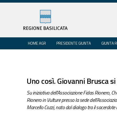
HOME AGR
PRESIDENTE GIUNTA
GIUNTA 
Uno così. Giovanni Brusca si
Su iniziativa dell'Associazione Fidas Rionero, C
Rionero in Vulture presso la sede dell'Associazi
Marcello Cozzi, nato dal dialogo tra il sacerdote l