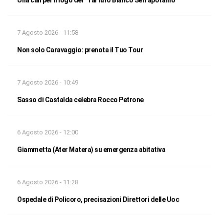
Una call per il logo del “Tartufo Bianco Serrapotamo”
7 Agosto 2026 - 11:58
Non solo Caravaggio: prenota il Tuo Tour
7 Agosto 2026 - 10:49
Sasso di Castalda celebra Rocco Petrone
6 Agosto 2026 - 12:00
Giammetta (Ater Matera) su emergenza abitativa
6 Agosto 2026 - 11:28
Ospedale di Policoro, precisazioni Direttori delle Uoc