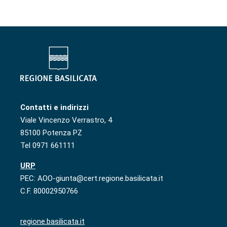
Contatti e indirizzi
Viale Vincenzo Verrastro, 4
85100 Potenza PZ
Tel 0971 661111
URP
PEC: AOO-giunta@cert.regione.basilicata.it
C.F. 80002950766
regione.basilicata.it