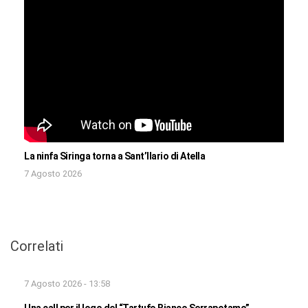
La ninfa Siringa torna a Sant’Ilario di Atella
7 Agosto 2026
Correlati
7 Agosto 2026 - 13:58