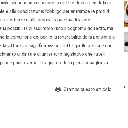
 civile, discendono in concreto diritti e doveri ben definiti:
le e alla coabitazione; l’obbligo per entrambe le parti di
prie sostanze e alla propria capacitaà di lavoro
a la possibilità di assumere l’uno il cognome dell’altro, ma
e la comunione dei beni e la reversibilità della pensione e
 la vittoria più significativa per tutte quelle persone che
ento di diritti e di un istituto legislativo che tuteli
grande passo verso il traguardo della piena uguaglianza.
C
Stampa questo articolo