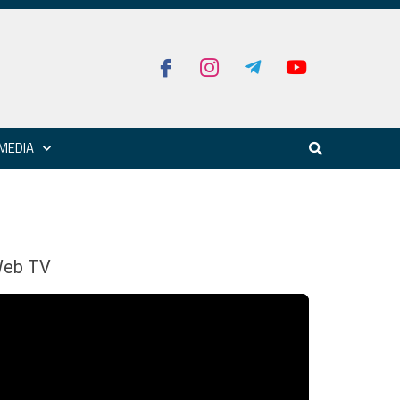
MEDIA
eb TV