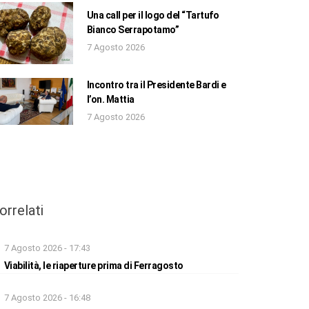
Una call per il logo del “Tartufo
Bianco Serrapotamo”
7 Agosto 2026
Incontro tra il Presidente Bardi e
l’on. Mattia
7 Agosto 2026
orrelati
7 Agosto 2026 - 17:43
Viabilità, le riaperture prima di Ferragosto
7 Agosto 2026 - 16:48