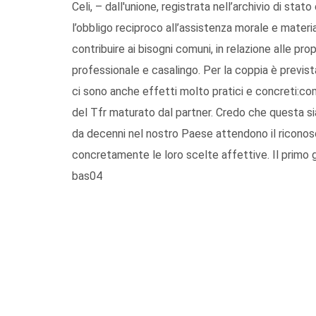
Celi, – dall'unione, registrata nell’archivio di stato
l’obbligo reciproco all’assistenza morale e materia
contribuire ai bisogni comuni, in relazione alle pro
professionale e casalingo. Per la coppia è previst
ci sono anche effetti molto pratici e concreti:com
del Tfr maturato dal partner. Credo che questa sia
da decenni nel nostro Paese attendono il riconoscim
concretamente le loro scelte affettive. Il primo 
bas04