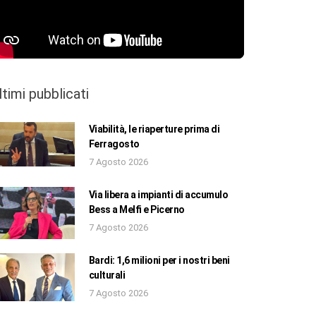
ltimi pubblicati
Viabilità, le riaperture prima di
Ferragosto
7 Agosto 2026
Via libera a impianti di accumulo
Bess a Melfi e Picerno
7 Agosto 2026
Bardi: 1,6 milioni per i nostri beni
culturali
7 Agosto 2026