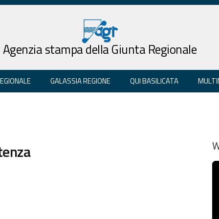
Agenzia stampa della Giunta Regionale
REGIONALE
GALASSIA REGIONE
QUI BASILICATA
MULTI
otenza
W