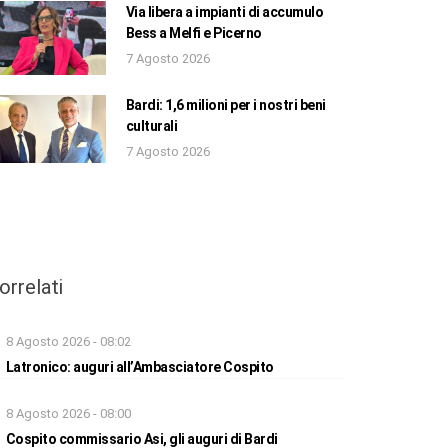
Via libera a impianti di accumulo
Bess a Melfi e Picerno
7 Agosto 2026
Bardi: 1,6 milioni per i nostri beni
culturali
7 Agosto 2026
orrelati
8 Agosto 2026 - 08:02
Latronico: auguri all’Ambasciatore Cospito
8 Agosto 2026 - 08:00
Cospito commissario Asi, gli auguri di Bardi