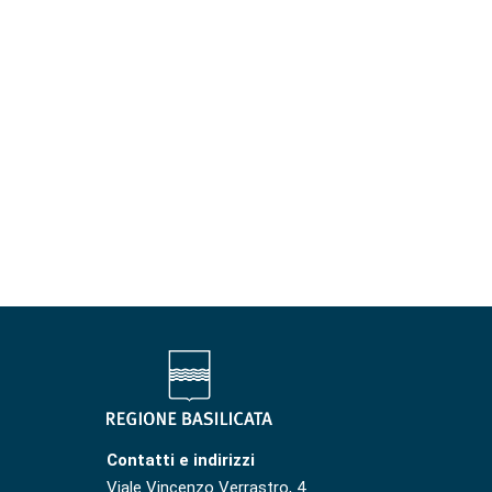
Contatti e indirizzi
Viale Vincenzo Verrastro, 4