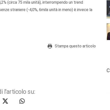
,2% (circa 75 mila unità), interrompendo un trend
senze straniere (-4,0%, 6mila unità in meno) è invece la
Stampa questo articolo
C
i l'articolo su: