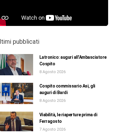
ltimi pubblicati
Latronico: auguri all’Ambasciatore
Cospito
8 Agosto 2026
Cospito commissario Asi, gli
auguri di Bardi
8 Agosto 2026
Viabilità, le riaperture prima di
Ferragosto
7 Agosto 2026