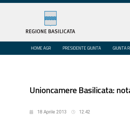
HOME AGR
PRESIDENTE GIUNTA
GIUNTA 
Unioncamere Basilicata: not
18 Aprile 2013
12:42