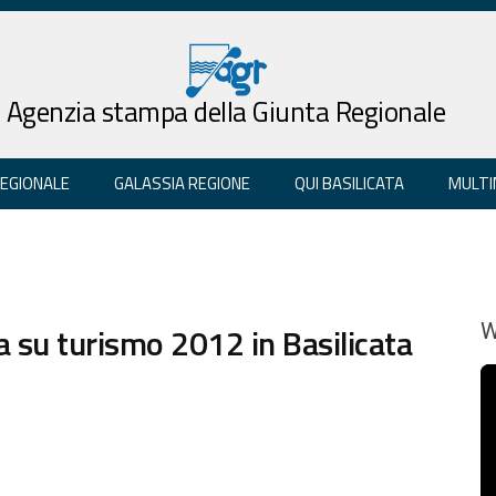
Agenzia stampa della Giunta Regionale
REGIONALE
GALASSIA REGIONE
QUI BASILICATA
MULTI
a su turismo 2012 in Basilicata
W