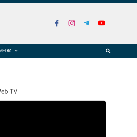
MEDIA
eb TV