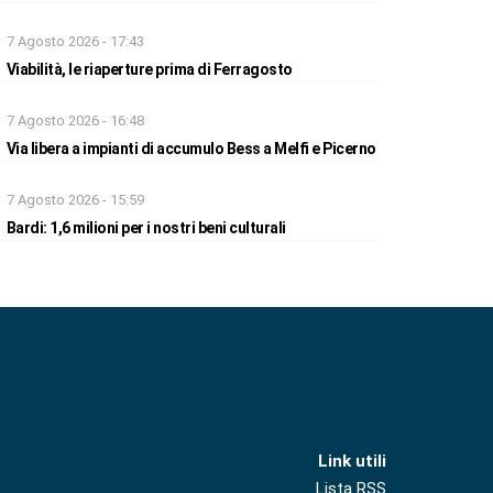
7 Agosto 2026 - 17:43
Viabilità, le riaperture prima di Ferragosto
7 Agosto 2026 - 16:48
Via libera a impianti di accumulo Bess a Melfi e Picerno
7 Agosto 2026 - 15:59
Bardi: 1,6 milioni per i nostri beni culturali
Link utili
Lista RSS