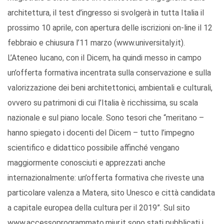
architettura, il test d’ingresso si svolgerà in tutta Italia il
prossimo 10 aprile, con apertura delle iscrizioni on-line il 12
febbraio e chiusura l’11 marzo (www.universitaly.it).
L’Ateneo lucano, con il Dicem, ha quindi messo in campo
un’offerta formativa incentrata sulla conservazione e sulla
valorizzazione dei beni architettonici, ambientali e culturali,
ovvero su patrimoni di cui l’Italia è ricchissima, su scala
nazionale e sul piano locale. Sono tesori che “meritano –
hanno spiegato i docenti del Dicem – tutto l’impegno
scientifico e didattico possibile affinché vengano
maggiormente conosciuti e apprezzati anche
internazionalmente: un’offerta formativa che riveste una
particolare valenza a Matera, sito Unesco e città candidata
a capitale europea della cultura per il 2019”. Sul sito
www.accessoprogrammato.miur.it sono stati pubblicati i