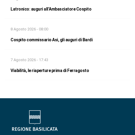
Latronico: auguri all’Ambasciatore Cospito
8 Agosto 2026 - 08:00
Cospito commissario Asi, gli auguri di Bardi
7 Agosto 2026 - 17:43
Viabilità, le riaperture prima di Ferragosto