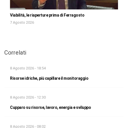
Viabilità, le riaperture prima di Ferragosto
7 Agosto 2026
Correlati
8 Agosto 2026 - 18:54
Risorse idriche, più capillare il monitoraggio
8 Agosto 2026 - 12:30
Cupparo su risorse, lavoro, energia e sviluppo
8 Agosto 2026 - 08:02