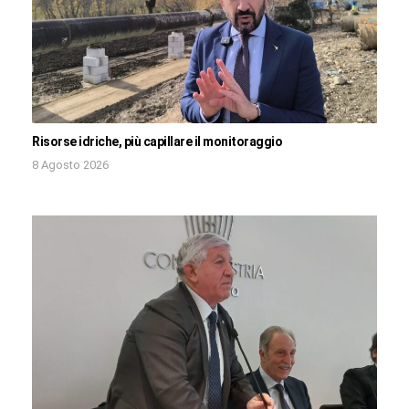
Risorse idriche, più capillare il monitoraggio
8 Agosto 2026