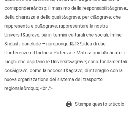
corrispondere&nbsp; il massimo della responsabilit&agrave;,
della chiarezza e della qualit&agrave; per ci&ograve; che
rappresenta e pu&ograve; rappresentare la nostra
Universit&agrave; sia in termini culturali che sociali. Infine
&ndash; conclude – ripropongo l&#39;idea di due
Conferenze cittadine a Potenza e Matera poich&eacute; i
luoghi che ospitano le Universit&agrave; sono fondamentali
cos&igrave; come la necessit&agrave; di interagire con la
nuova organizzazione del sistema del trasporto
regionale&rdquo;.<br />
Stampa questo articolo