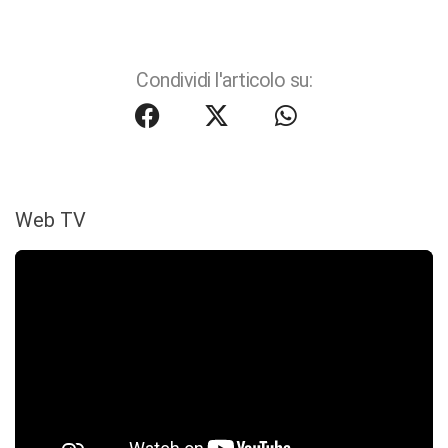
Condividi l'articolo su:
Web TV