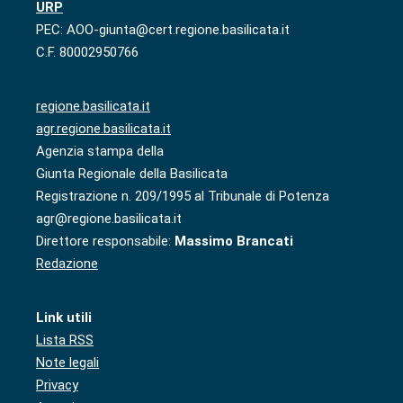
URP
PEC: AOO-giunta@cert.regione.basilicata.it
C.F. 80002950766
regione.basilicata.it
agr.regione.basilicata.it
Agenzia stampa della
Giunta Regionale della Basilicata
Registrazione n. 209/1995 al Tribunale di Potenza
agr@regione.basilicata.it
Direttore responsabile:
Massimo Brancati
Redazione
Link utili
Lista RSS
Note legali
Privacy