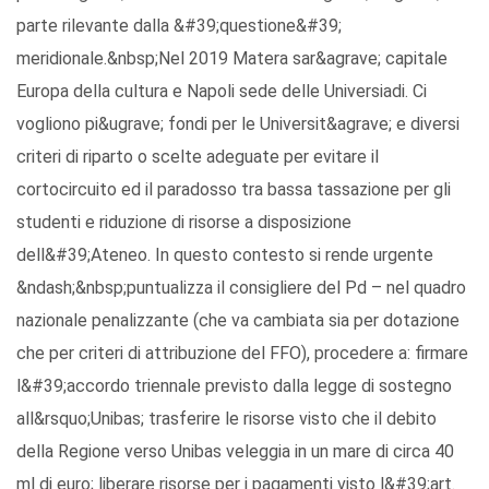
parte rilevante dalla &#39;questione&#39;
meridionale.&nbsp;Nel 2019 Matera sar&agrave; capitale
Europa della cultura e Napoli sede delle Universiadi. Ci
vogliono pi&ugrave; fondi per le Universit&agrave; e diversi
criteri di riparto o scelte adeguate per evitare il
cortocircuito ed il paradosso tra bassa tassazione per gli
studenti e riduzione di risorse a disposizione
dell&#39;Ateneo. In questo contesto si rende urgente
&ndash;&nbsp;puntualizza il consigliere del Pd – nel quadro
nazionale penalizzante (che va cambiata sia per dotazione
che per criteri di attribuzione del FFO), procedere a: firmare
l&#39;accordo triennale previsto dalla legge di sostegno
all&rsquo;Unibas; trasferire le risorse visto che il debito
della Regione verso Unibas veleggia in un mare di circa 40
ml di euro; liberare risorse per i pagamenti visto l&#39;art.