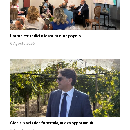
Latronico: radici e identità di un popolo
6 Agosto 2026
Cicala: vivaistica forestale, nuova opportunità