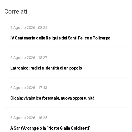
Correlati
7 Agosto 2026 - 08:25
IV Centenario delle Reliquie dei Santi Felice e Policarpo
6 Agosto 2026 - 18:27
Latronico: radici e identità di un popolo
6 Agosto 2026 - 17:43
Cicala: vivaistica forestale, nuova opportunità
6 Agosto 2026 - 16:25
A Sant’Arcangelo la “Notte Gialla Coldiretti”