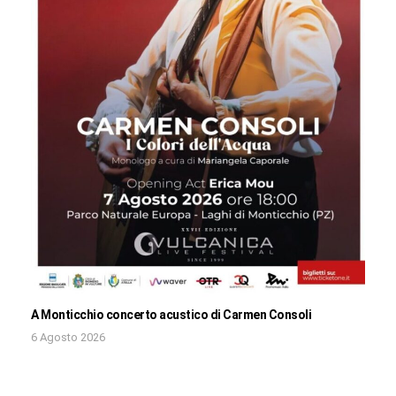
A Monticchio concerto acustico di Carmen Consoli
6 Agosto 2026