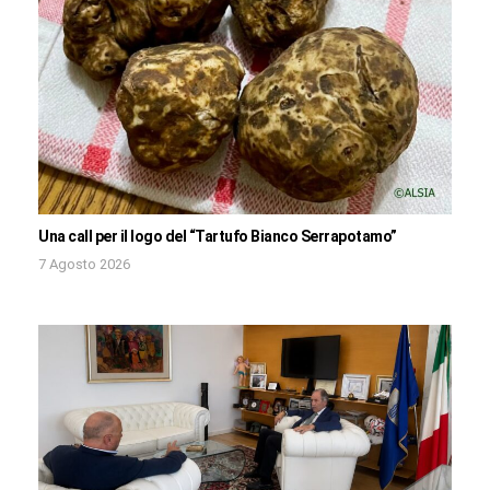
Una call per il logo del “Tartufo Bianco Serrapotamo”
7 Agosto 2026