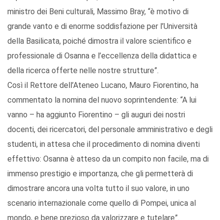
ministro dei Beni culturali, Massimo Bray, “è motivo di
grande vanto e di enorme soddisfazione per l’Università
della Basilicata, poiché dimostra il valore scientifico e
professionale di Osanna e l’eccellenza della didattica e
della ricerca offerte nelle nostre strutture”.
Così il Rettore dell’Ateneo Lucano, Mauro Fiorentino, ha
commentato la nomina del nuovo soprintendente: “A lui
vanno – ha aggiunto Fiorentino – gli auguri dei nostri
docenti, dei ricercatori, del personale amministrativo e degli
studenti, in attesa che il procedimento di nomina diventi
effettivo: Osanna è atteso da un compito non facile, ma di
immenso prestigio e importanza, che gli permetterà di
dimostrare ancora una volta tutto il suo valore, in uno
scenario internazionale come quello di Pompei, unica al
mondo, e bene prezioso da valorizzare e tutelare”.