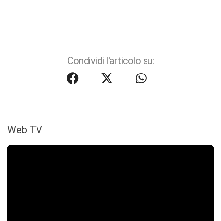
Condividi l'articolo su:
Web TV