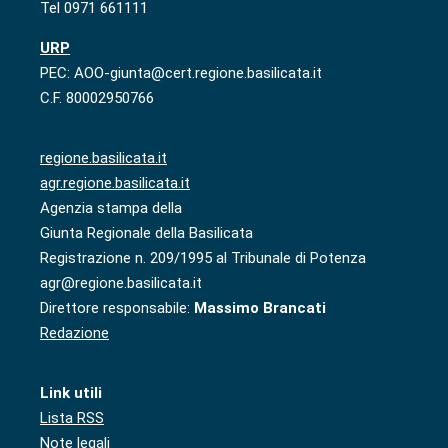
Tel 0971 661111
URP
PEC: AOO-giunta@cert.regione.basilicata.it
C.F. 80002950766
regione.basilicata.it
agr.regione.basilicata.it
Agenzia stampa della
Giunta Regionale della Basilicata
Registrazione n. 209/1995 al Tribunale di Potenza
agr@regione.basilicata.it
Direttore responsabile:
Massimo Brancati
Redazione
Link utili
Lista RSS
Note legali