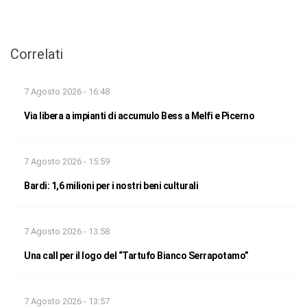
Correlati
7 Agosto 2026 - 16:48
Via libera a impianti di accumulo Bess a Melfi e Picerno
7 Agosto 2026 - 15:59
Bardi: 1,6 milioni per i nostri beni culturali
7 Agosto 2026 - 13:58
Una call per il logo del “Tartufo Bianco Serrapotamo”
7 Agosto 2026 - 13:57