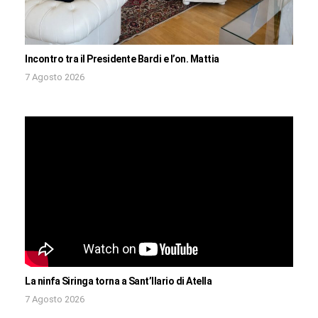
Incontro tra il Presidente Bardi e l’on. Mattia
7 Agosto 2026
La ninfa Siringa torna a Sant’Ilario di Atella
7 Agosto 2026