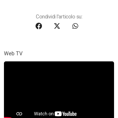
Condividi l'articolo su:
Web TV