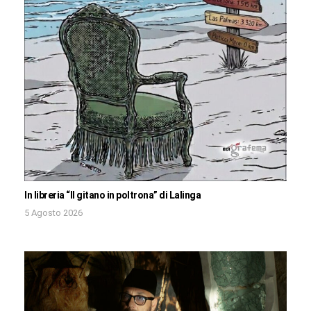
In libreria “Il gitano in poltrona” di Lalinga
5 Agosto 2026