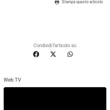
Stampa questo articolo
Condividi l'articolo su:
Web TV