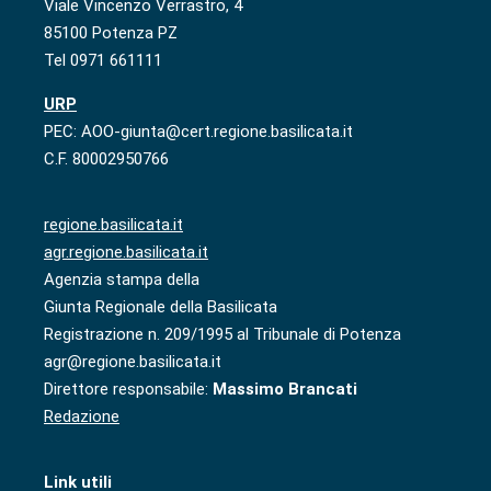
Viale Vincenzo Verrastro, 4
85100 Potenza PZ
Tel 0971 661111
URP
PEC: AOO-giunta@cert.regione.basilicata.it
C.F. 80002950766
regione.basilicata.it
agr.regione.basilicata.it
Agenzia stampa della
Giunta Regionale della Basilicata
Registrazione n. 209/1995 al Tribunale di Potenza
agr@regione.basilicata.it
Direttore responsabile:
Massimo Brancati
Redazione
Link utili