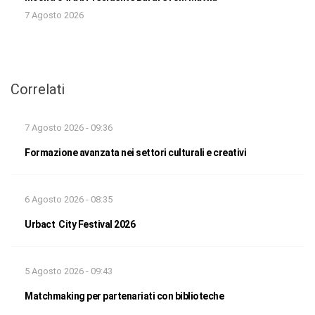
7 Agosto 2026
Correlati
7 Agosto 2026 - 09:36
Formazione avanzata nei settori culturali e creativi
6 Agosto 2026 - 08:35
Urbact City Festival 2026
5 Agosto 2026 - 09:43
Matchmaking per partenariati con biblioteche