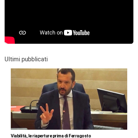
Ultimi pubblicati
Viabilità, le riaperture prima di Ferragosto