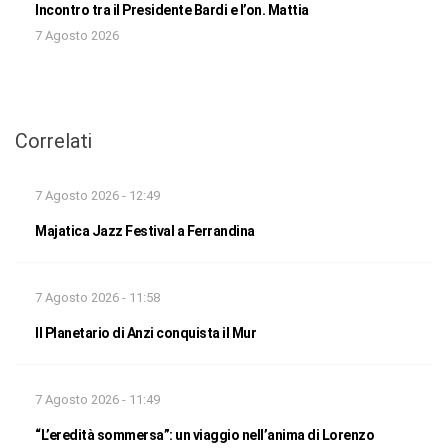
Incontro tra il Presidente Bardi e l’on. Mattia
7 Agosto 2026
Correlati
7 Agosto 2026 - 12:49
Majatica Jazz Festival a Ferrandina
7 Agosto 2026 - 11:58
Il Planetario di Anzi conquista il Mur
7 Agosto 2026 - 11:49
“L’eredità sommersa”: un viaggio nell’anima di Lorenzo