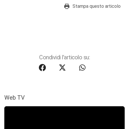
Stampa questo articolo
Condividi l'articolo su:
Web TV