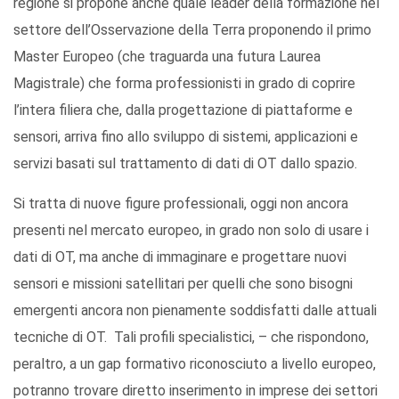
regione si propone anche quale leader della formazione nel
settore dell’Osservazione della Terra proponendo il primo
Master Europeo (che traguarda una futura Laurea
Magistrale) che forma professionisti in grado di coprire
l’intera filiera che, dalla progettazione di piattaforme e
sensori, arriva fino allo sviluppo di sistemi, applicazioni e
servizi basati sul trattamento di dati di OT dallo spazio.
Si tratta di nuove figure professionali, oggi non ancora
presenti nel mercato europeo, in grado non solo di usare i
dati di OT, ma anche di immaginare e progettare nuovi
sensori e missioni satellitari per quelli che sono bisogni
emergenti ancora non pienamente soddisfatti dalle attuali
tecniche di OT. Tali profili specialistici, – che rispondono,
peraltro, a un gap formativo riconosciuto a livello europeo,
potranno trovare diretto inserimento in imprese dei settori