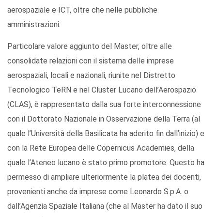
aerospaziale e ICT, oltre che nelle pubbliche
amministrazioni.
Particolare valore aggiunto del Master, oltre alle
consolidate relazioni con il sistema delle imprese
aerospaziali, locali e nazionali, riunite nel Distretto
Tecnologico TeRN e nel Cluster Lucano dell’Aerospazio
(CLAS), è rappresentato dalla sua forte interconnessione
con il Dottorato Nazionale in Osservazione della Terra (al
quale l’Università della Basilicata ha aderito fin dall’inizio) e
con la Rete Europea delle Copernicus Academies, della
quale l’Ateneo lucano è stato primo promotore. Questo ha
permesso di ampliare ulteriormente la platea dei docenti,
provenienti anche da imprese come Leonardo S.p.A. o
dall’Agenzia Spaziale Italiana (che al Master ha dato il suo