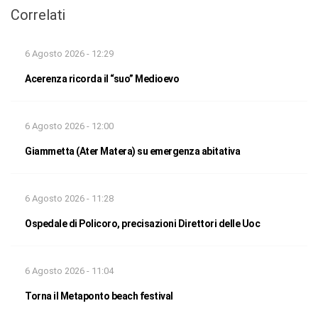
Correlati
6 Agosto 2026 - 12:29
Acerenza ricorda il “suo” Medioevo
6 Agosto 2026 - 12:00
Giammetta (Ater Matera) su emergenza abitativa
6 Agosto 2026 - 11:28
Ospedale di Policoro, precisazioni Direttori delle Uoc
6 Agosto 2026 - 11:04
Torna il Metaponto beach festival