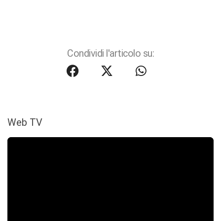
Condividi l'articolo su:
Web TV