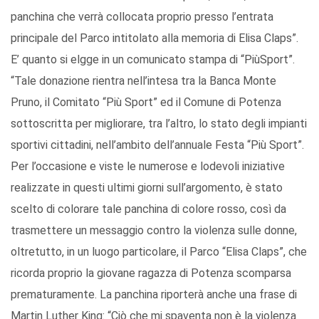
panchina che verrà collocata proprio presso l’entrata
principale del Parco intitolato alla memoria di Elisa Claps”.
E’ quanto si elgge in un comunicato stampa di “PiùSport”.
“Tale donazione rientra nell’intesa tra la Banca Monte
Pruno, il Comitato “Più Sport” ed il Comune di Potenza
sottoscritta per migliorare, tra l’altro, lo stato degli impianti
sportivi cittadini, nell’ambito dell’annuale Festa “Più Sport”.
Per l’occasione e viste le numerose e lodevoli iniziative
realizzate in questi ultimi giorni sull’argomento, è stato
scelto di colorare tale panchina di colore rosso, così da
trasmettere un messaggio contro la violenza sulle donne,
oltretutto, in un luogo particolare, il Parco “Elisa Claps”, che
ricorda proprio la giovane ragazza di Potenza scomparsa
prematuramente. La panchina riporterà anche una frase di
Martin Luther King: “Ciò che mi spaventa non è la violenza