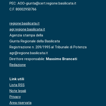
PEC: AOO-giunta@cert.regione.basilicata.it
C.F. 80002950766
regione.basilicata.it
agr.regione.basilicata.it
Agenzia stampa della
Giunta Regionale della Basilicata
Registrazione n. 209/1995 al Tribunale di Potenza
agr@regione.basilicata.it
Direttore responsabile:
Massimo Brancati
Redazione
Link utili
Lista RSS
Note legali
Privacy
Area riservata