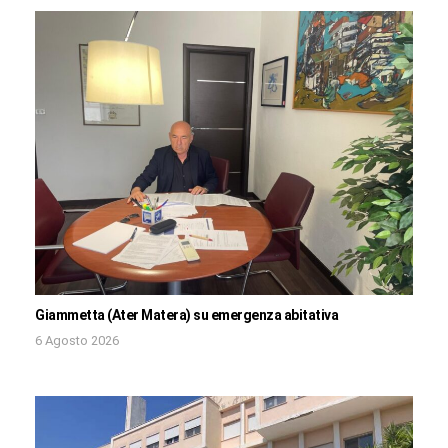
Giammetta (Ater Matera) su emergenza abitativa
6 Agosto 2026