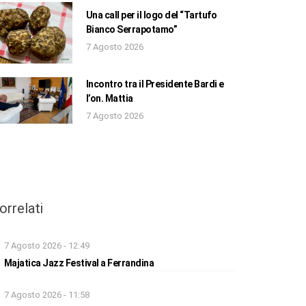
Una call per il logo del “Tartufo
Bianco Serrapotamo”
7 Agosto 2026
Incontro tra il Presidente Bardi e
l’on. Mattia
7 Agosto 2026
orrelati
7 Agosto 2026 - 12:49
Majatica Jazz Festival a Ferrandina
7 Agosto 2026 - 11:58