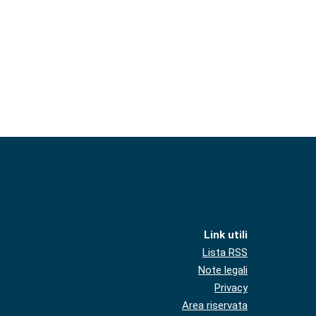
Link utili
Lista RSS
Note legali
Privacy
Area riservata