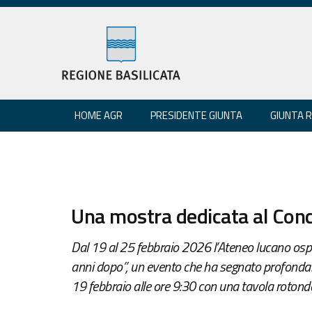
HOME AGR
PRESIDENTE GIUNTA
GIUNTA 
Una mostra dedicata al Conci
Dal 19 al 25 febbraio 2026 l’Ateneo lucano ospi
anni dopo”, un evento che ha segnato profondamente
19 febbraio alle ore 9:30 con una tavola rotonda