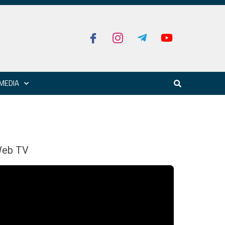
MEDIA
eb TV