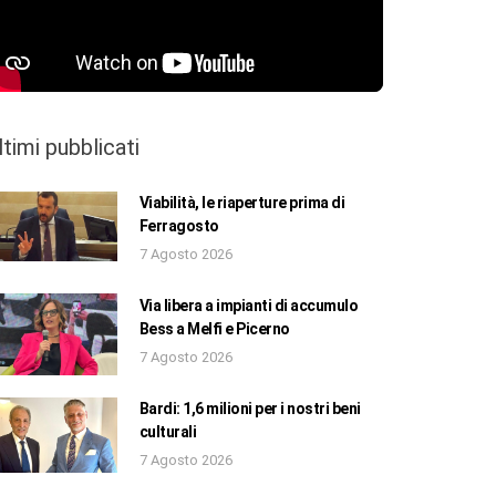
ltimi pubblicati
Viabilità, le riaperture prima di
Ferragosto
7 Agosto 2026
Via libera a impianti di accumulo
Bess a Melfi e Picerno
7 Agosto 2026
Bardi: 1,6 milioni per i nostri beni
culturali
7 Agosto 2026