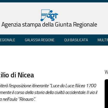
Agenzia stampa della Giunta Regionale
REGIONALE
GALASSIA REGIONE
QUI BASILICATA
MULTI
lio di Nicea
W
terà l'esposizione itinerante “Luce da Luce: Nicea 1700
 il corso della storia della civiltà occidentale. Il via il
 nell’aula “Rinauro”.