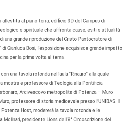
 allestita al piano terra, edificio 3D del Campus di
ologico e spirituale che affronta cause, esiti e attualità
e, di una grande riproduzione del Cristo Pantocratore di
” di Gianluca Bosi, l’esposizione acquisisce grande impatto
cina per la prima volta al tema.
0 con una tavola rotonda nell’aula “Rinauro” alla quale
la mostra e professore di Teologia alla Pontificia
Carbonaro, Arcivescovo metropolita di Potenza – Muro
Muro, professore di storia medioevale presso l’UNIBAS. Il
b Potenza Host, modererà la tavola rotonda e le
 Molinari, presidente Lions dell’8° Circoscrizione del