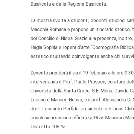
Basilicata e della Regione Basilicata.
La mostra rivolta a studenti, docenti, studiosi sarà
Macchia Romana e propone un itinerario storico, te
del Concilio di Nicea. Grazie alla presenza, inoltr
Hagia Sophia e l’opera d’arte “Cosmografia Biblica
estetico risultando coinvolgente anche chi si avvi
L’evento prenderà il via il 19 febbraio alle ore 9:3
interverranno il Prof. Paolo Prosperi, curatore del
Università della Santa Croce, S.E. Mons. Davide 
Lucano e Marsico Nuovo, e il prof. Alessandro Di 
dott. Leonardo Perfido, presidente del Lions Clu
conclusioni saranno affidate all’Avv. Massimo Maria
Distretto 108 Ya.