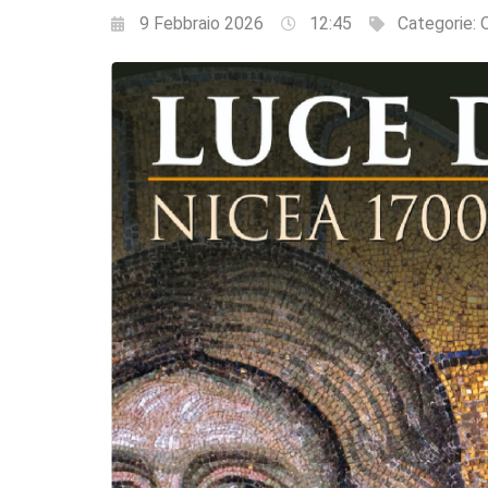
9 Febbraio 2026
12:45
Categorie:
Q