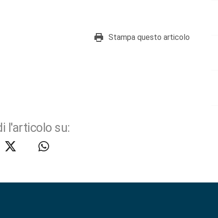
Stampa questo articolo
i l'articolo su: