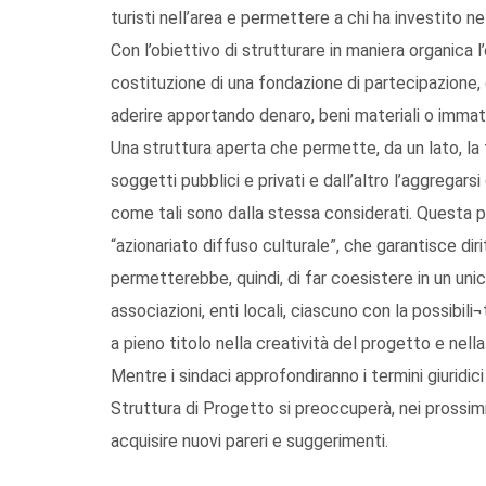
turisti nell’area e permettere a chi ha investito
Con l’obiettivo di strutturare in maniera organica l
costituzione di una fondazione di partecipazione, 
aderire apportando denaro, beni materiali o immater
Una struttura aperta che permette, da un lato, la f
soggetti pubblici e privati e dall’altro l’aggregarsi
come tali sono dalla stessa considerati. Questa
“azionariato diffuso culturale”, che garantisce dir
permetterebbe, quindi, di far coesistere in un un
associazioni, enti locali, ciascuno con la possibil
a pieno titolo nella creatività del progetto e nell
Mentre i sindaci approfondiranno i termini giuridi
Struttura di Progetto si preoccuperà, nei prossimi m
acquisire nuovi pareri e suggerimenti.