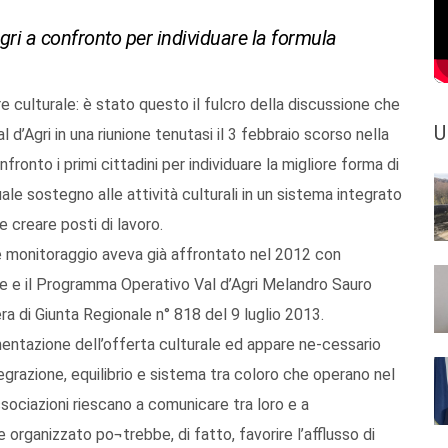
ri a confronto per individuare la formula
 culturale: è stato questo il fulcro della discussione che
U
d’Agri in una riunione tenutasi il 3 febbraio scorso nella
fronto i primi cittadini per individuare la migliore forma di
le sostegno alle attività culturali in un sistema integrato
e creare posti di lavoro.
 monitoraggio aveva già affrontato nel 2012 con
le e il Programma Operativo Val d’Agri Melandro Sauro
a di Giunta Regionale n° 818 del 9 luglio 2013.
entazione dell’offerta culturale ed appare ne-cessario
grazione, equilibrio e sistema tra coloro che operano nel
associazioni riescano a comunicare tra loro e a
organizzato po¬trebbe, di fatto, favorire l’afflusso di