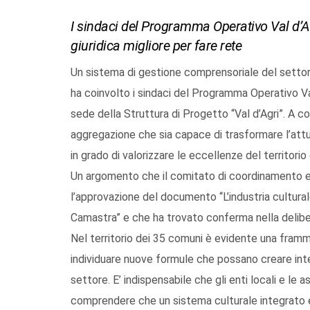
I sindaci del Programma Operativo Val d’Ag
giuridica migliore per fare rete
Un sistema di gestione comprensoriale del settore
ha coinvolto i sindaci del Programma Operativo Val 
sede della Struttura di Progetto “Val d’Agri”. A con
aggregazione che sia capace di trasformare l’attua
in grado di valorizzare le eccellenze del territorio 
Un argomento che il comitato di coordinamento e
l’approvazione del documento “L’industria cultura
Camastra” e che ha trovato conferma nella deliber
Nel territorio dei 35 comuni è evidente una framm
individuare nuove formule che possano creare inte
settore. E’ indispensabile che gli enti locali e le 
comprendere che un sistema culturale integrato e 