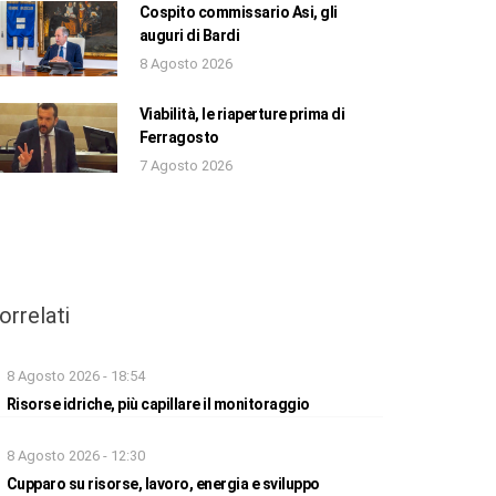
Cospito commissario Asi, gli
auguri di Bardi
8 Agosto 2026
Viabilità, le riaperture prima di
Ferragosto
7 Agosto 2026
orrelati
8 Agosto 2026 - 18:54
Risorse idriche, più capillare il monitoraggio
8 Agosto 2026 - 12:30
Cupparo su risorse, lavoro, energia e sviluppo