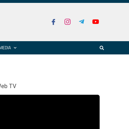
MEDIA
eb TV