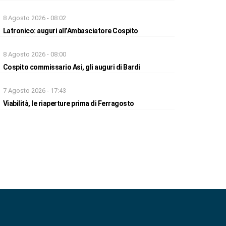
8 Agosto 2026 - 08:02
Latronico: auguri all’Ambasciatore Cospito
8 Agosto 2026 - 08:00
Cospito commissario Asi, gli auguri di Bardi
7 Agosto 2026 - 17:43
Viabilità, le riaperture prima di Ferragosto