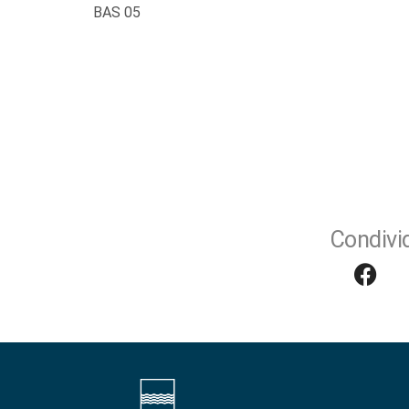
BAS 05
Condivid