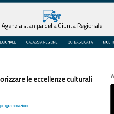
Agenzia stampa della Giunta Regionale
REGIONALE
GALASSIA REGIONE
QUI BASILICATA
MULTI
rizzare le eccellenze culturali
W
e programmazione