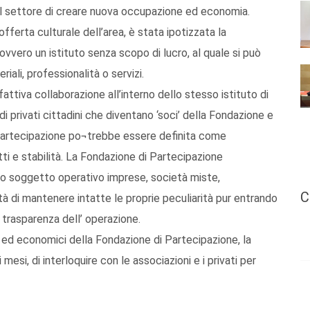
 nel settore di creare nuova occupazione ed economia.
’offerta culturale dell’area, è stata ipotizzata la
ovvero un istituto senza scopo di lucro, al quale si può
iali, professionalità o servizi.
attiva collaborazione all’interno dello stesso istituto di
 di privati cittadini che diventano ‘soci’ della Fondazione e
 partecipazione po¬trebbe essere definita come
itti e stabilità. La Fondazione di Partecipazione
ico soggetto operativo imprese, società miste,
C
i¬tà di mantenere intatte le proprie peculiarità pur entrando
a trasparenza dell’ operazione.
ci ed economici della Fondazione di Partecipazione, la
esi, di interloquire con le associazioni e i privati per