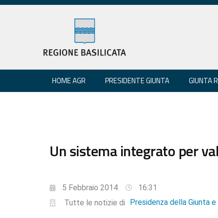
HOME AGR
PRESIDENTE GIUNTA
GIUNTA 
Un sistema integrato per valo
5 Febbraio 2014
16:31
Presidenza della Giunta 
Tutte le notizie di