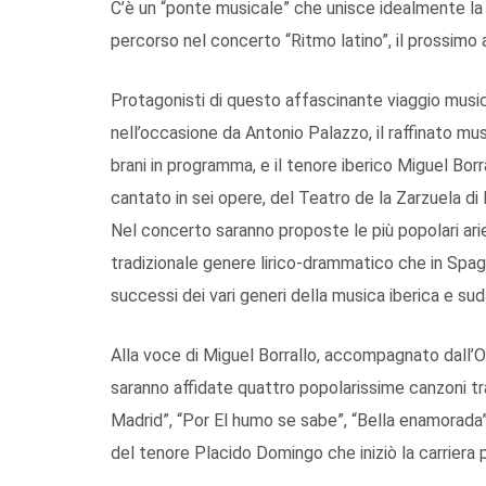
C’è un “ponte musicale” che unisce idealmente la 
percorso nel concerto “Ritmo latino”, il prossimo
Protagonisti di questo affascinante viaggio music
nell’occasione da Antonio Palazzo, il raffinato mus
brani in programma, e il tenore iberico Miguel Borr
cantato in sei opere, del Teatro de la Zarzuela di
Nel concerto saranno proposte le più popolari arie
tradizionale genere lirico-drammatico che in Spagn
successi dei vari generi della musica iberica e su
Alla voce di Miguel Borrallo, accompagnato dall’
saranno affidate quattro popolarissime canzoni tr
Madrid”, “Por El humo se sabe”, “Bella enamorada” 
del tenore Placido Domingo che iniziò la carriera