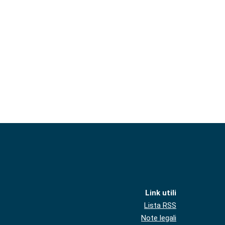
Link utili
Lista RSS
Note legali