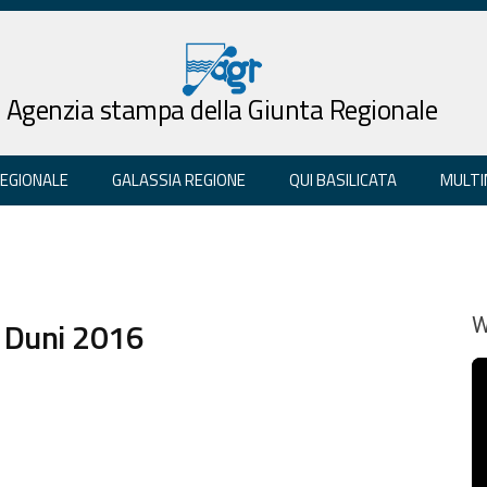
Agenzia stampa della Giunta Regionale
REGIONALE
GALASSIA REGIONE
QUI BASILICATA
MULTI
l Duni 2016
W