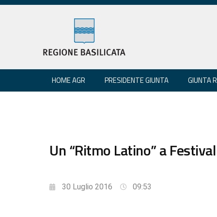
HOME AGR
PRESIDENTE GIUNTA
GIUNTA 
Un “Ritmo Latino” a Festiva
30 Luglio 2016
09:53