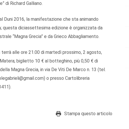
” di Richard Galliano.
l Duni 2016, la manifestazione che sta animando
; questa diciassettesima edizione è organizzata da
hestrale “Magna Grecia” e da Grieco Abbagliamento.
i terrà alle ore 21.00 di martedì prossimo, 2 agosto,
Matera; biglietto 10 € al botteghino, più 0,50 € di
lla Magna Grecia, in via De Viti De Marco n. 13 (tel.
egabrieli@gmail.com) o presso Cartolibreria
3411).
Stampa questo articolo