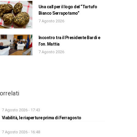
Una call per il logo del “Tartufo
Bianco Serrapotamo”
7 Agosto 2026
Incontro tra il Presidente Bardi e
l’on. Mattia
7 Agosto 2026
orrelati
7 Agosto 2026 - 17:43
Viabilità, le riaperture prima di Ferragosto
7 Agosto 2026 - 16:48