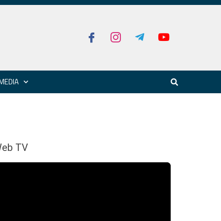
MEDIA
eb TV