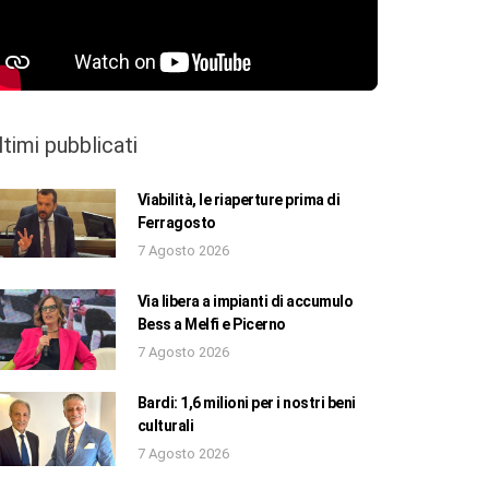
ltimi pubblicati
Viabilità, le riaperture prima di
Ferragosto
7 Agosto 2026
Via libera a impianti di accumulo
Bess a Melfi e Picerno
7 Agosto 2026
Bardi: 1,6 milioni per i nostri beni
culturali
7 Agosto 2026