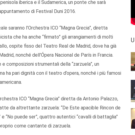
penisola iberica e il Sudamerica, un ponte che sarà
 appuntamento di Festival Duni 2016.
ale saranno l’Orchestra ICO “Magna Grecia”, diretta
icista che ha anche “firmato” gli arrangiamenti di molti
U
allo, ospite fisso del Teatro Real de Madrid, dove ha già
 Madrid, nonché dell’Ópera Nacional de París in Francia.
 e composizioni strumentali della “zarzuela”, un
a ha pari dignità con il teatro d’opera, nonché i più famosi
damericana.
Orchestra ICO “Magna Grecia” diretta da Antonio Palazzo,
atte da altrettante zarzuela: “De Este apacible Rincon de
e “No puede ser”, quattro autentici “cavalli di battaglia”
 proprio come cantante di zarzuela.