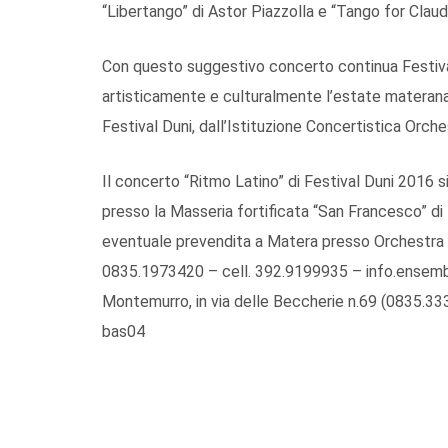
“Libertango” di Astor Piazzolla e “Tango for Claude
Con questo suggestivo concerto continua Festiva
artisticamente e culturalmente l’estate materana
Festival Duni, dall’Istituzione Concertistica Orc
Il concerto “Ritmo Latino” di Festival Duni 2016 s
presso la Masseria fortificata “San Francesco” di 
eventuale prevendita a Matera presso Orchestra de
0835.1973420 – cell. 392.9199935 – info.ensembl
Montemurro, in via delle Beccherie n.69 (0835.33
bas04