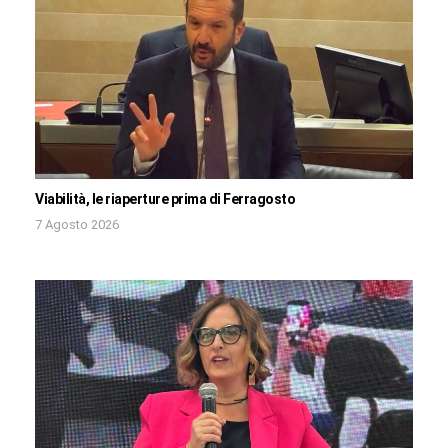
Viabilità, le riaperture prima di Ferragosto
7 Agosto 2026