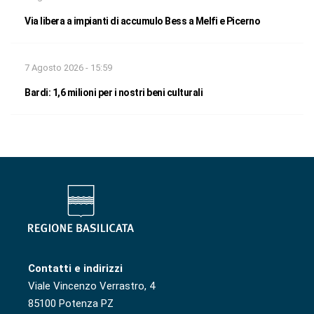
Via libera a impianti di accumulo Bess a Melfi e Picerno
7 Agosto 2026 - 15:59
Bardi: 1,6 milioni per i nostri beni culturali
Contatti e indirizzi
Viale Vincenzo Verrastro, 4
85100 Potenza PZ