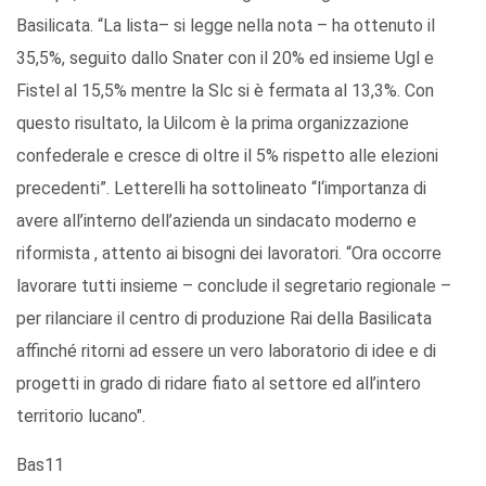
Basilicata. “La lista– si legge nella nota – ha ottenuto il
35,5%, seguito dallo Snater con il 20% ed insieme Ugl e
Fistel al 15,5% mentre la Slc si è fermata al 13,3%. Con
questo risultato, la Uilcom è la prima organizzazione
confederale e cresce di oltre il 5% rispetto alle elezioni
precedenti”. Letterelli ha sottolineato “l‘importanza di
avere all’interno dell’azienda un sindacato moderno e
riformista , attento ai bisogni dei lavoratori. “Ora occorre
lavorare tutti insieme – conclude il segretario regionale –
per rilanciare il centro di produzione Rai della Basilicata
affinché ritorni ad essere un vero laboratorio di idee e di
progetti in grado di ridare fiato al settore ed all’intero
territorio lucano".
Bas11