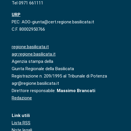
Tel 0971 661111
URP
PEC: AOO-giunta@cert.regione.basilicata.it
C.F. 80002950766
regione.basilicata.it
agr.regione.basilicata.it
Agenzia stampa della
Giunta Regionale della Basilicata
Registrazione n. 209/1995 al Tribunale di Potenza
agr@regione.basilicata.it
Direttore responsabile:
Massimo Brancati
Redazione
Link utili
Lista RSS
Note legali