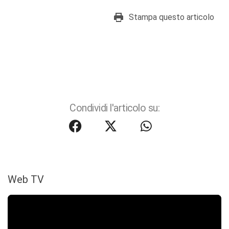
Stampa questo articolo
Condividi l'articolo su:
Web TV