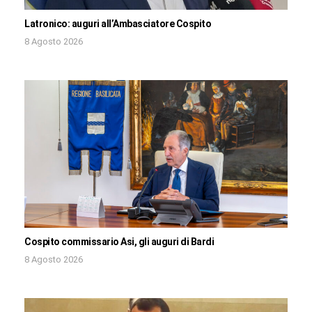
Latronico: auguri all’Ambasciatore Cospito
8 Agosto 2026
Cospito commissario Asi, gli auguri di Bardi
8 Agosto 2026