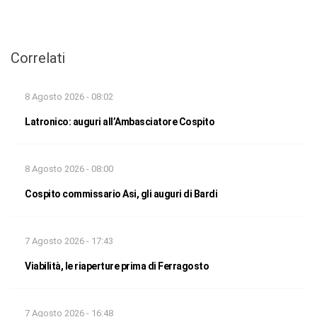
Correlati
8 Agosto 2026 - 08:02
Latronico: auguri all’Ambasciatore Cospito
8 Agosto 2026 - 08:00
Cospito commissario Asi, gli auguri di Bardi
7 Agosto 2026 - 17:43
Viabilità, le riaperture prima di Ferragosto
7 Agosto 2026 - 16:48