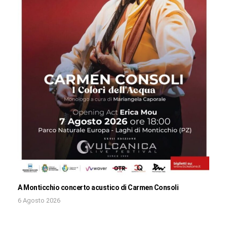
A Monticchio concerto acustico di Carmen Consoli
6 Agosto 2026