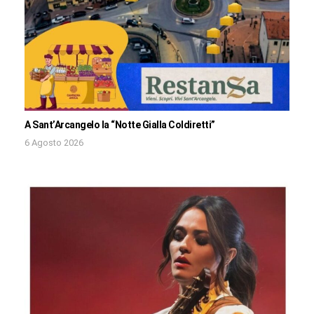
A Sant’Arcangelo la “Notte Gialla Coldiretti”
6 Agosto 2026