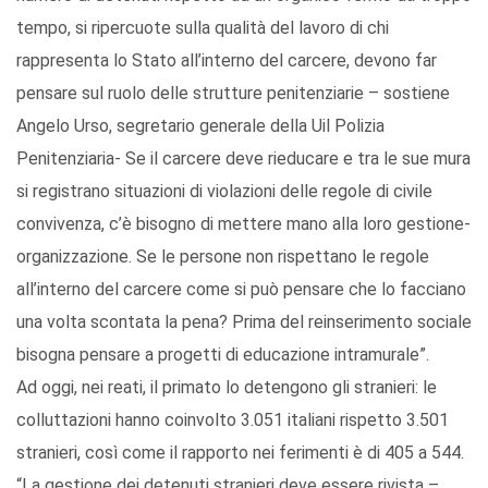
tempo, si ripercuote sulla qualità del lavoro di chi
rappresenta lo Stato all’interno del carcere, devono far
pensare sul ruolo delle strutture penitenziarie – sostiene
Angelo Urso, segretario generale della Uil Polizia
Penitenziaria- Se il carcere deve rieducare e tra le sue mura
si registrano situazioni di violazioni delle regole di civile
convivenza, c’è bisogno di mettere mano alla loro gestione-
organizzazione. Se le persone non rispettano le regole
all’interno del carcere come si può pensare che lo facciano
una volta scontata la pena? Prima del reinserimento sociale
bisogna pensare a progetti di educazione intramurale”.
Ad oggi, nei reati, il primato lo detengono gli stranieri: le
colluttazioni hanno coinvolto 3.051 italiani rispetto 3.501
stranieri, così come il rapporto nei ferimenti è di 405 a 544.
“La gestione dei detenuti stranieri deve essere rivista –