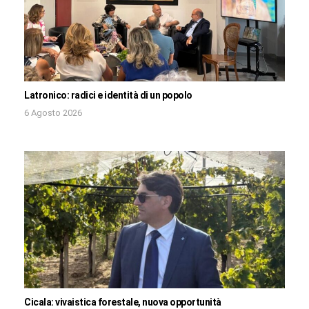
Latronico: radici e identità di un popolo
6 Agosto 2026
Cicala: vivaistica forestale, nuova opportunità