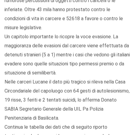
rumorose percussioni di oggetti contro i cancelli o le
inferiate. Oltre 43 mila hanno protestato contro le
condizioni di vita in carcere e 52618 a favore o contro le
misure legislative.
Un capitolo importante lo ricopre la voce evasione. La
maggioranza delle evasioni dal carcere viene effettuata da
detenuti stranieri (5 a 1) mentre i casi che vedono gli italiani
evadere sono quelle situazioni tipo permessi premio o da
situazione di semilibertà.
Nelle carceri Lucane il dato più tragico si rileva nella Casa
Circondariale del capoluogo con 64 gesti di autolesionismo,
19 risse, 3 feriti e 2 tentati suicidi, lo afferma Donato
SABIA Segretario Generale della UIL Pa Polizia
Penitenziaria di Basilicata.
Continua le tabella dei dati che di seguito riporto