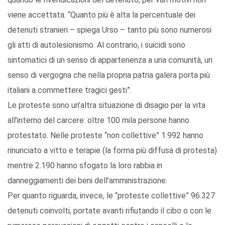
viene accettata. “Quanto più è alta la percentuale dei
detenuti stranieri – spiega Urso – tanto più sono numerosi
gli atti di autolesionismo. Al contrario, i suicidi sono
sintomatici di un senso di appartenenza a una comunità, un
senso di vergogna che nella propria patria galera porta più
italiani a commettere tragici gesti”.
Le proteste sono un’altra situazione di disagio per la vita
all’interno del carcere: oltre 100 mila persone hanno
protestato. Nelle proteste “non collettive” 1.992 hanno
rinunciato a vitto e terapie (la forma più diffusa di protesta)
mentre 2.190 hanno sfogato la loro rabbia in
danneggiamenti dei beni dell’amministrazione.
Per quanto riguarda, invece, le “proteste collettive” 96.327
detenuti coinvolti, portate avanti rifiutando il cibo o con le