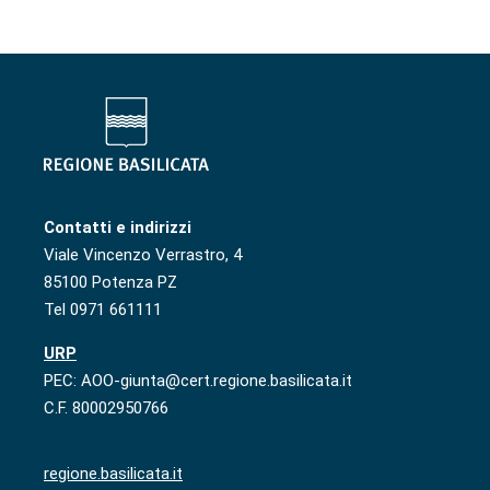
Contatti e indirizzi
Viale Vincenzo Verrastro, 4
85100 Potenza PZ
Tel 0971 661111
URP
PEC: AOO-giunta@cert.regione.basilicata.it
C.F. 80002950766
regione.basilicata.it