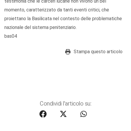
testimonia che le carceri lucane non vivono un bel
momento, caratterizzato da tanti eventi critici, che
proiettano la Basilicata nel contesto delle problematiche
nazionale del sistema penitenziario.
bas04
Stampa questo articolo
Condividi l'articolo su: