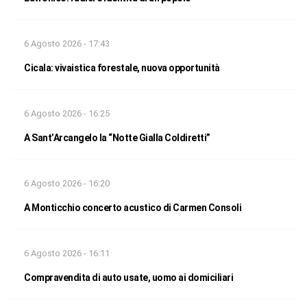
6 Agosto 2026 - 17:43
Cicala: vivaistica forestale, nuova opportunità
6 Agosto 2026 - 16:25
A Sant’Arcangelo la “Notte Gialla Coldiretti”
6 Agosto 2026 - 16:20
A Monticchio concerto acustico di Carmen Consoli
6 Agosto 2026 - 16:11
Compravendita di auto usate, uomo ai domiciliari