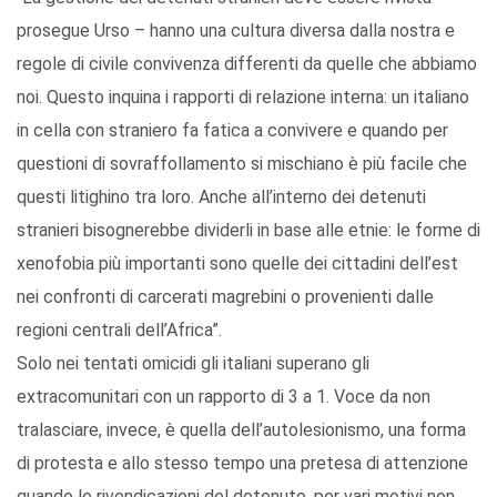
prosegue Urso – hanno una cultura diversa dalla nostra e
regole di civile convivenza differenti da quelle che abbiamo
noi. Questo inquina i rapporti di relazione interna: un italiano
in cella con straniero fa fatica a convivere e quando per
questioni di sovraffollamento si mischiano è più facile che
questi litighino tra loro. Anche all’interno dei detenuti
stranieri bisognerebbe dividerli in base alle etnie: le forme di
xenofobia più importanti sono quelle dei cittadini dell’est
nei confronti di carcerati magrebini o provenienti dalle
regioni centrali dell’Africa”.
Solo nei tentati omicidi gli italiani superano gli
extracomunitari con un rapporto di 3 a 1. Voce da non
tralasciare, invece, è quella dell’autolesionismo, una forma
di protesta e allo stesso tempo una pretesa di attenzione
quando le rivendicazioni del detenuto, per vari motivi non