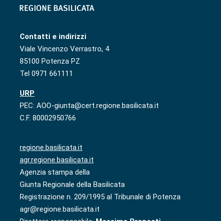
Contatti e indirizzi
Viale Vincenzo Verrastro, 4
85100 Potenza PZ
Tel 0971 661111
URP
PEC: AOO-giunta@cert.regione.basilicata.it
C.F. 80002950766
regione.basilicata.it
agr.regione.basilicata.it
Agenzia stampa della
Giunta Regionale della Basilicata
Registrazione n. 209/1995 al Tribunale di Potenza
agr@regione.basilicata.it