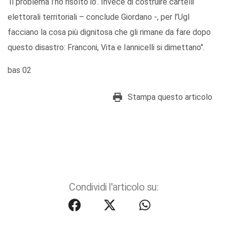
‘Il problema l’ho risolto io’. Invece di costruire cartelli
elettorali territoriali – conclude Giordano -, per l’Ugl
facciano la cosa più dignitosa che gli rimane da fare dopo
questo disastro: Franconi, Vita e Iannicelli si dimettano".
bas 02
Stampa questo articolo
Condividi l'articolo su: