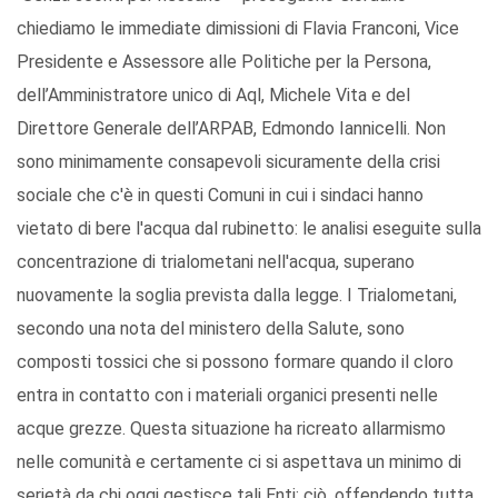
chiediamo le immediate dimissioni di Flavia Franconi, Vice
Presidente e Assessore alle Politiche per la Persona,
dell’Amministratore unico di Aql, Michele Vita e del
Direttore Generale dell’ARPAB, Edmondo Iannicelli. Non
sono minimamente consapevoli sicuramente della crisi
sociale che c'è in questi Comuni in cui i sindaci hanno
vietato di bere l'acqua dal rubinetto: le analisi eseguite sulla
concentrazione di trialometani nell'acqua, superano
nuovamente la soglia prevista dalla legge. I Trialometani,
secondo una nota del ministero della Salute, sono
composti tossici che si possono formare quando il cloro
entra in contatto con i materiali organici presenti nelle
acque grezze. Questa situazione ha ricreato allarmismo
nelle comunità e certamente ci si aspettava un minimo di
serietà da chi oggi gestisce tali Enti: ciò, offendendo tutta