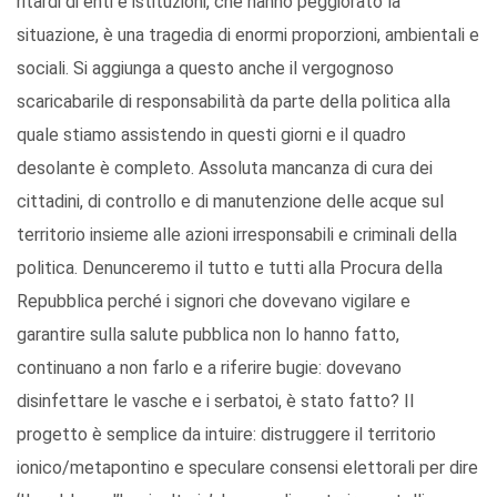
ritardi di enti e istituzioni, che hanno peggiorato la
situazione, è una tragedia di enormi proporzioni, ambientali e
sociali. Si aggiunga a questo anche il vergognoso
scaricabarile di responsabilità da parte della politica alla
quale stiamo assistendo in questi giorni e il quadro
desolante è completo. Assoluta mancanza di cura dei
cittadini, di controllo e di manutenzione delle acque sul
territorio insieme alle azioni irresponsabili e criminali della
politica. Denunceremo il tutto e tutti alla Procura della
Repubblica perché i signori che dovevano vigilare e
garantire sulla salute pubblica non lo hanno fatto,
continuano a non farlo e a riferire bugie: dovevano
disinfettare le vasche e i serbatoi, è stato fatto? Il
progetto è semplice da intuire: distruggere il territorio
ionico/metapontino e speculare consensi elettorali per dire