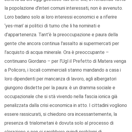
la popolazione d’interi comuni interessati, non è avvenuto.
Loro badano solo ai loro interessi economici e a riferire
‘yes-man’ ai politici di turno che li ha nominati e
d’appartenenza. Tant’è la preoccupazione e paura della
gente che ancora continua l'assalto ai supermercati per
l’acquisto di acqua minerale. Ora è preoccupante –
continuano Giordano – per l’Ugl il Prefetto di Matera venga
a Policoro, i locali commerciali stanno mandando a casa i
loro dipendenti per mancanza di lavoro, agli albergatori
giungono disdette per la paura: è un dramma sociale e
occupazionale che si stà vivendo nella fascia ionica già
penalizzata dalla crisi economica in atto. I cittadini vogliono
essere rassicurati, si chiedono ora incessantemente, la
presenza di trialometani è dovuta solo al processo di
clorazione e non ci sarebbero quindi problemi di