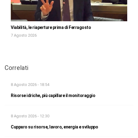
Viabilità, le riaperture prima di Ferragosto
7 Agosto 2026
Correlati
8 Agosto 2026 - 18:54
Risorse idriche, più capillare il monitoraggio
8 Agosto 2026 - 12:30
Cupparo su risorse, lavoro, energia e sviluppo