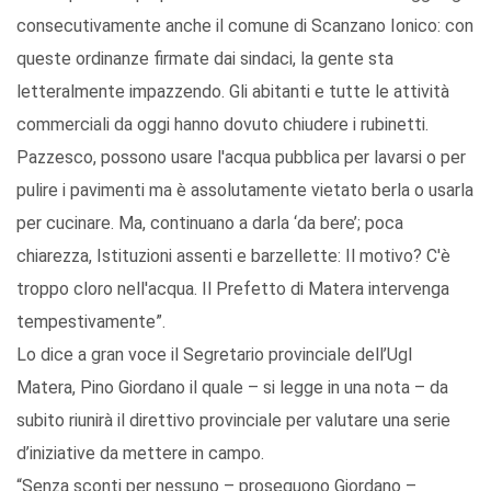
consecutivamente anche il comune di Scanzano Ionico: con
queste ordinanze firmate dai sindaci, la gente sta
letteralmente impazzendo. Gli abitanti e tutte le attività
commerciali da oggi hanno dovuto chiudere i rubinetti.
Pazzesco, possono usare l'acqua pubblica per lavarsi o per
pulire i pavimenti ma è assolutamente vietato berla o usarla
per cucinare. Ma, continuano a darla ‘da bere’; poca
chiarezza, Istituzioni assenti e barzellette: Il motivo? C'è
troppo cloro nell'acqua. Il Prefetto di Matera intervenga
tempestivamente”.
Lo dice a gran voce il Segretario provinciale dell’Ugl
Matera, Pino Giordano il quale – si legge in una nota – da
subito riunirà il direttivo provinciale per valutare una serie
d’iniziative da mettere in campo.
“Senza sconti per nessuno – proseguono Giordano –