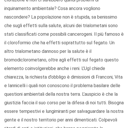
inquinamento ambientale? Cosa ancora vogliono
nascondere? La popolazione non è stupida, sa benissimo
che sugli effetti sulla salute, alcuni dei trialometani sono
stati classificati come possibili cancerogeni. Il più famoso è
il cloroformio che ha effetti soprattutto sul fegato. Un
altro trialometano dannoso per la salute è il
bromodiclorometano, oltre agli effetti sul fegato questo
elemento coinvolgerebbe anche i reni. L’Ugl chiede
chiarezza, la richiesta d’obbligo è dimissioni di Franconi, Vita
e Iannicelli i quali non conoscono il problema basilare delle
questioni ambientali della nostra terra. L’auspicio è che la
giustizia faccia il suo corso per la difesa di noi tutti. Bisogna
essere tempestivi e lungimiranti per salvaguardare la nostra
gente e il nostro territorio per anni dimenticati. Colpevoli