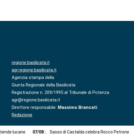
regione.basilicata.it
agr.regione.basilicata.it
Agenzia stampa della
Giunta Regionale della Basilicata
Registrazione n. 209/1995 al Tribunale di Potenza
agr@regione.basilicata.it
Direttore responsabile:
Massimo Brancati
Redazione
aziende lucane
07
/
08
:
Sasso di Castalda celebra Rocco Petrone