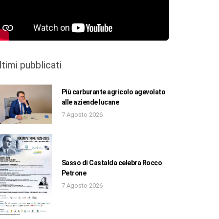
ltimi pubblicati
Più carburante agricolo agevolato
alle aziende lucane
7 Agosto 2026
Sasso di Castalda celebra Rocco
Petrone
7 Agosto 2026