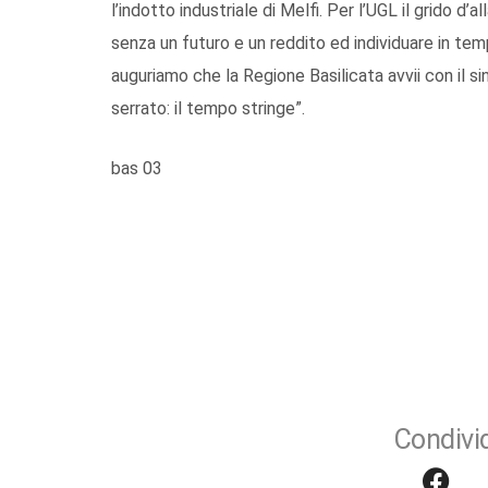
l’indotto industriale di Melfi. Per l’UGL il grido d
senza un futuro e un reddito ed individuare in temp
auguriamo che la Regione Basilicata avvii con il s
serrato: il tempo stringe”.
bas 03
Condivid