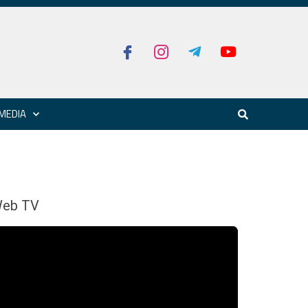
MEDIA
eb TV