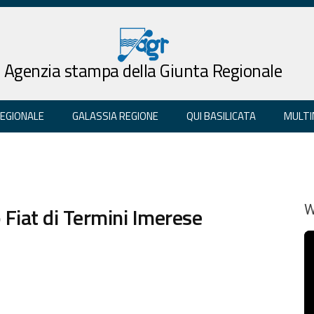
Agenzia stampa della Giunta Regionale
REGIONALE
GALASSIA REGIONE
QUI BASILICATA
MULTI
 Fiat di Termini Imerese
W