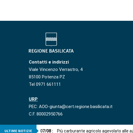
Contatti e indirizzi
Viale Vincenzo Verrastro, 4
85100 Potenza PZ
Tel 0971 661111
URP
PEC: AOO-giunta@cert.regione.basilicata.it
C.F. 80002950766
ULTIME NOTIZIE
07
/
08
:
Più carburante agricolo agevolato alle 