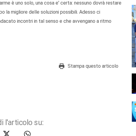
’allarme è uno solo, una cosa e' certa: nessuno dovrà restare
o la migliore delle soluzioni possibili. Adesso ci
indacato incontri in tal senso e che avvengano a ritmo
Stampa questo articolo
i l'articolo su: