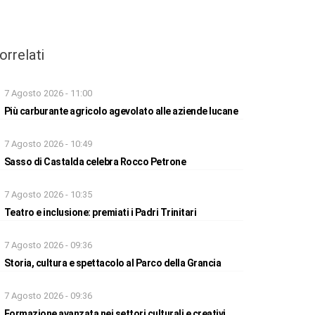
orrelati
7 Agosto 2026 - 11:00
Più carburante agricolo agevolato alle aziende lucane
7 Agosto 2026 - 10:49
Sasso di Castalda celebra Rocco Petrone
7 Agosto 2026 - 10:35
Teatro e inclusione: premiati i Padri Trinitari
7 Agosto 2026 - 09:36
Storia, cultura e spettacolo al Parco della Grancia
7 Agosto 2026 - 09:36
Formazione avanzata nei settori culturali e creativi