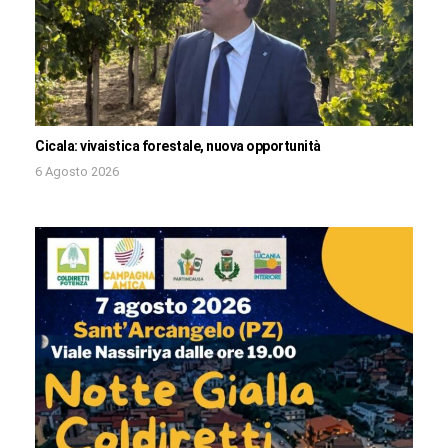
Cicala: vivaistica forestale, nuova opportunità
6 Agosto 2026