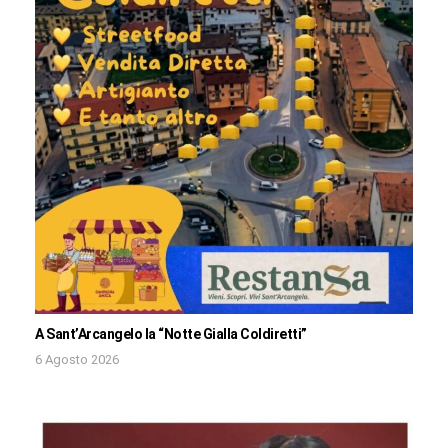
A Sant’Arcangelo la “Notte Gialla Coldiretti”
6 Agosto 2026