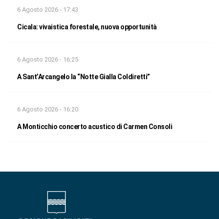
6 Agosto 2026 - 17:43
Cicala: vivaistica forestale, nuova opportunità
6 Agosto 2026 - 16:25
A Sant’Arcangelo la “Notte Gialla Coldiretti”
6 Agosto 2026 - 16:20
A Monticchio concerto acustico di Carmen Consoli