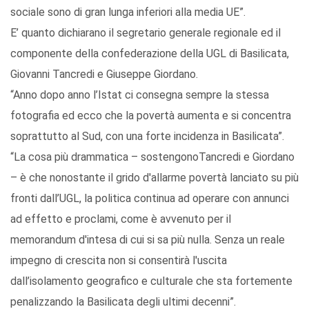
sociale sono di gran lunga inferiori alla media UE”.
E’ quanto dichiarano il segretario generale regionale ed il
componente della confederazione della UGL di Basilicata,
Giovanni Tancredi e Giuseppe Giordano.
“Anno dopo anno l’Istat ci consegna sempre la stessa
fotografia ed ecco che la povertà aumenta e si concentra
soprattutto al Sud, con una forte incidenza in Basilicata”.
“La cosa più drammatica – sostengonoTancredi e Giordano
– è che nonostante il grido d'allarme povertà lanciato su più
fronti dall’UGL, la politica continua ad operare con annunci
ad effetto e proclami, come è avvenuto per il
memorandum d'intesa di cui si sa più nulla. Senza un reale
impegno di crescita non si consentirà l'uscita
dall’isolamento geografico e culturale che sta fortemente
penalizzando la Basilicata degli ultimi decenni”.