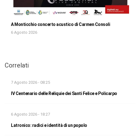
A Monticchio concerto acustico di Carmen Consoli
6 Agosto 2026
Correlati
7 Agosto 2026 - 08:25
IV Centenario delle Reliquie dei Santi Felice e Policarpo
6 Agosto 2026 - 18:27
Latronico: radici e identità di un popolo