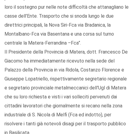
loro il sostegno pur nelle note difficoltà che attanagliano le
casse dell’Ente. Trasporto che si snoda lungo le due
direttrici principali, la Nova Siri-Fca via Bradanica, la
Montalbano-Fca via Basentana e una corsa sul turno
centrale la Matera-Ferrandina –Fca”.
Il Presidente della Provincia di Matera, dott. Francesco De
Giacomo ha immediatamente ricevuto nella sede del
Palazzo della Provincia in via Ridola, Costanzo Florence e
Giuseppe Lopatriello, rispettivamente segretario regionale
e segretario provinciale metalmeccanici dell’Ugl di Matera
che su loro richiesta e visti i vari solleciti pervenuti dai
cittadini lavoratori che giornalmente si recano nella zona
industriale di S. Nicola di Melfi (Fca ed indotto), per
risolvere i tanti già notevoli disagi per il trasporto pubblico
in Basilicata.