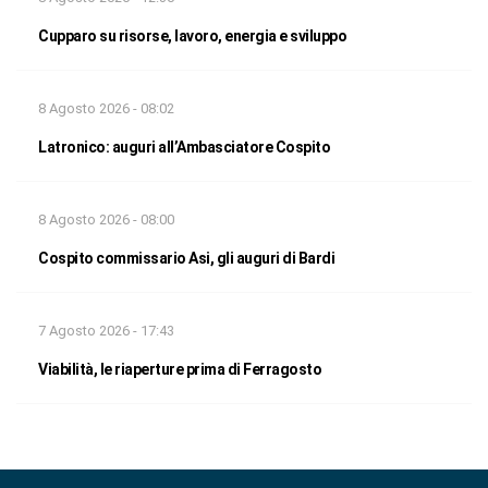
Cupparo su risorse, lavoro, energia e sviluppo
8 Agosto 2026 - 08:02
Latronico: auguri all’Ambasciatore Cospito
8 Agosto 2026 - 08:00
Cospito commissario Asi, gli auguri di Bardi
7 Agosto 2026 - 17:43
Viabilità, le riaperture prima di Ferragosto