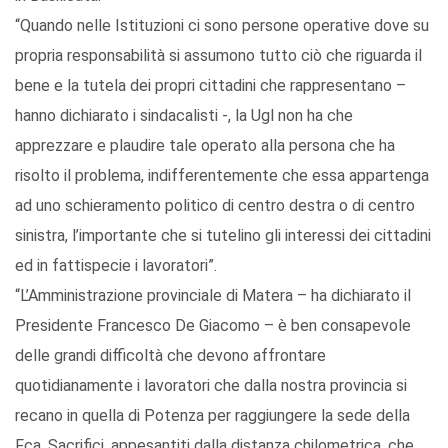
“Quando nelle Istituzioni ci sono persone operative dove su
propria responsabilità si assumono tutto ciò che riguarda il
bene e la tutela dei propri cittadini che rappresentano –
hanno dichiarato i sindacalisti -, la Ugl non ha che
apprezzare e plaudire tale operato alla persona che ha
risolto il problema, indifferentemente che essa appartenga
ad uno schieramento politico di centro destra o di centro
sinistra, l’importante che si tutelino gli interessi dei cittadini
ed in fattispecie i lavoratori”.
“L’Amministrazione provinciale di Matera – ha dichiarato il
Presidente Francesco De Giacomo – è ben consapevole
delle grandi difficoltà che devono affrontare
quotidianamente i lavoratori che dalla nostra provincia si
recano in quella di Potenza per raggiungere la sede della
Fca. Sacrifici, appesantiti dalla distanza chilometrica, che