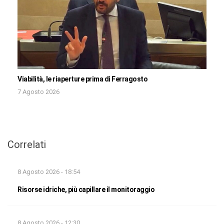
Viabilità, le riaperture prima di Ferragosto
7 Agosto 2026
Correlati
8 Agosto 2026 - 18:54
Risorse idriche, più capillare il monitoraggio
8 Agosto 2026 - 12:30