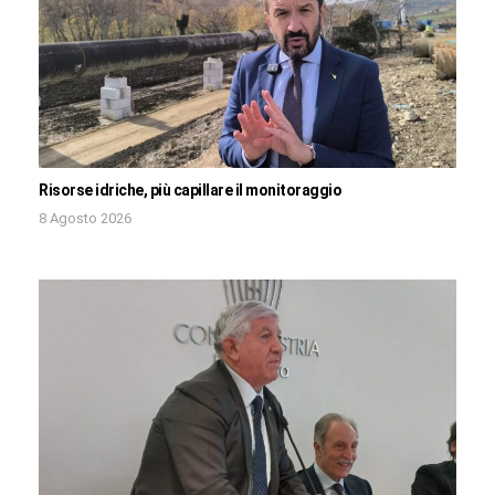
Risorse idriche, più capillare il monitoraggio
8 Agosto 2026