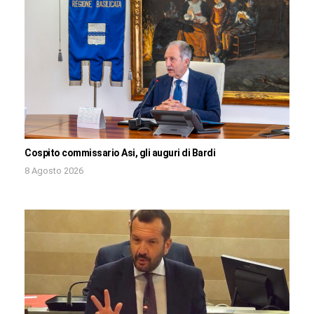
Cospito commissario Asi, gli auguri di Bardi
8 Agosto 2026