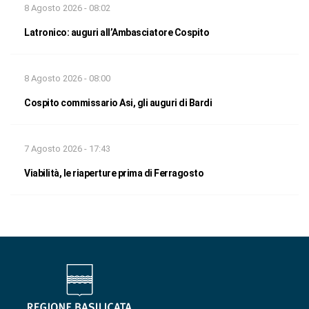
8 Agosto 2026 - 08:02
Latronico: auguri all’Ambasciatore Cospito
8 Agosto 2026 - 08:00
Cospito commissario Asi, gli auguri di Bardi
7 Agosto 2026 - 17:43
Viabilità, le riaperture prima di Ferragosto