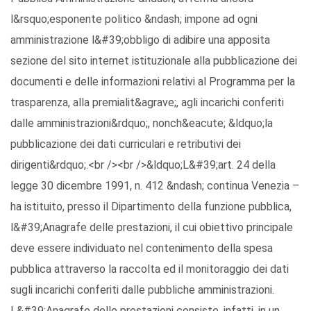
l&rsquo;esponente politico &ndash; impone ad ogni
amministrazione l&#39;obbligo di adibire una apposita
sezione del sito internet istituzionale alla pubblicazione dei
documenti e delle informazioni relativi al Programma per la
trasparenza, alla premialit&agrave;, agli incarichi conferiti
dalle amministrazioni&rdquo;, nonch&eacute; &ldquo;la
pubblicazione dei dati curriculari e retributivi dei
dirigenti&rdquo;.<br /><br />&ldquo;L&#39;art. 24 della
legge 30 dicembre 1991, n. 412 &ndash; continua Venezia –
ha istituito, presso il Dipartimento della funzione pubblica,
l&#39;Anagrafe delle prestazioni, il cui obiettivo principale
deve essere individuato nel contenimento della spesa
pubblica attraverso la raccolta ed il monitoraggio dei dati
sugli incarichi conferiti dalle pubbliche amministrazioni.
L&#39;Anagrafe delle prestazioni consiste, infatti, in un