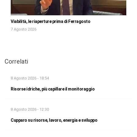
Viabilità, le riaperture prima di Ferragosto
7 Agosto 2026
Correlati
8 Agosto 2026 - 18:54
Risorse idriche, più capillare il monitoraggio
8 Agosto 2026 - 12:30
Cupparo su risorse, lavoro, energia e sviluppo