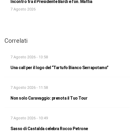
Incontro tra il Presidente Bardi e l’on. Mattia
7 Agosto 2026
Correlati
7 Agosto 2026 - 13:58
Una call per il logo del “Tartufo Bianco Serrapotamo”
7 Agosto 2026 - 11:58
Non solo Caravaggio: prenota il Tuo Tour
7 Agosto 2026 - 10:49
Sasso di Castalda celebra Rocco Petrone