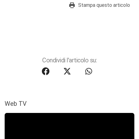
Stampa questo articolo
Condividi l'articolo su:
Web TV