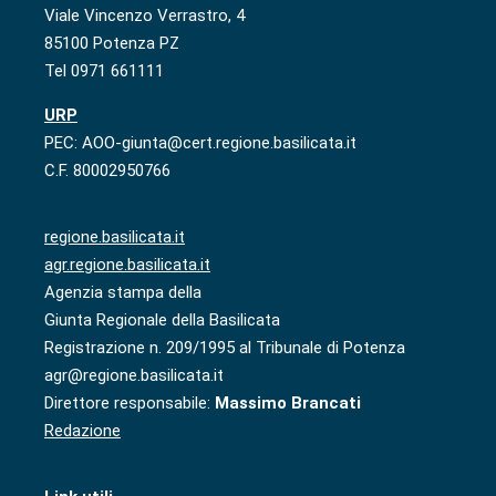
Viale Vincenzo Verrastro, 4
85100 Potenza PZ
Tel 0971 661111
URP
PEC: AOO-giunta@cert.regione.basilicata.it
C.F. 80002950766
regione.basilicata.it
agr.regione.basilicata.it
Agenzia stampa della
Giunta Regionale della Basilicata
Registrazione n. 209/1995 al Tribunale di Potenza
agr@regione.basilicata.it
Direttore responsabile:
Massimo Brancati
Redazione