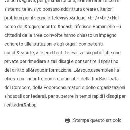
velocit&agrave; per gli smartphone, le interferenze con il
sistema televisivo possano addirittura creare ulteriori
problemi per il segnale televisivo&rdquo;.<br /><br />Nel
corso dell&rsquo;incontro &ndash; riferisce Romaniello – i
cittadini delle aree coinvolte hanno chiesto un impegno
concreto alle istituzioni e agli organi competenti,
nonch&eacute; alle emittenti televisive sia pubbliche che
private per rimediare a tali disagi e consentire il ripristino
del diritto all&rsquo;informazione. L&rsquo;assemblea ha
chiesto un incontro con i responsabili della Rai Basilicata,
del Corecom, della Federconsumatori e delle organizzazioni
sindacali confederali, per superare in tempi rapidi i disagi per
i cittadini.&nbsp;
Stampa questo articolo