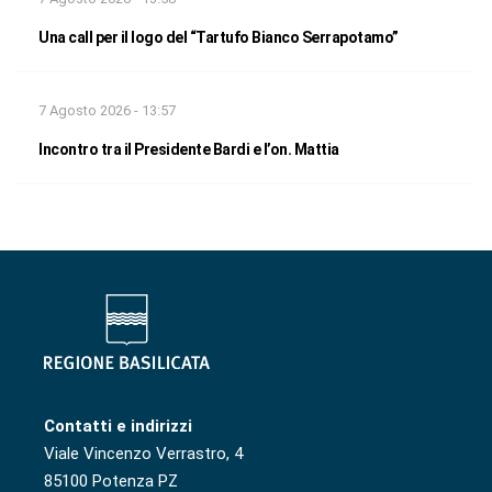
Una call per il logo del “Tartufo Bianco Serrapotamo”
7 Agosto 2026 - 13:57
Incontro tra il Presidente Bardi e l’on. Mattia
Contatti e indirizzi
Viale Vincenzo Verrastro, 4
85100 Potenza PZ