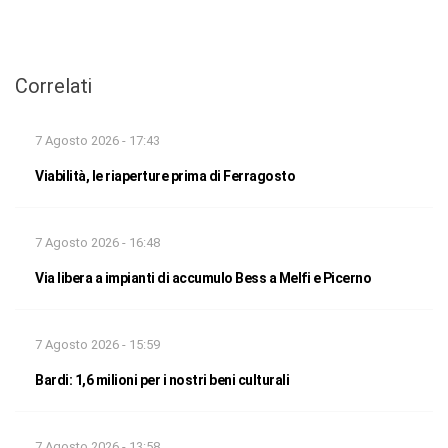
Correlati
7 Agosto 2026 - 17:43
Viabilità, le riaperture prima di Ferragosto
7 Agosto 2026 - 16:48
Via libera a impianti di accumulo Bess a Melfi e Picerno
7 Agosto 2026 - 15:59
Bardi: 1,6 milioni per i nostri beni culturali
7 Agosto 2026 - 13:58