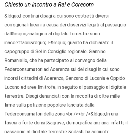
Chiesto un incontro a Rai e Corecom
&ldquo;I continui disagi a cui sono costretti diversi
corregionali lucani a causa dei disservizi legati al passaggio
dall&rsquo;analogico al digitale terrestre sono
inaccettabili&rdquo;. E&rsquo; quanto ha dichiarato il
capogruppo di Sel in Consiglio regionale, Giannino
Romaniello, che ha partecipato al convegno della
Federconsumatori ad Acerenza sui dei disagi in cui sono
incorsi i cittadini di Acerenza, Genzano di Lucania e Oppido
Lucano ed aree limitrofe, in seguito al passaggio al digitale
terrestre. Disagi denunciati con la raccolta di oltre mille
firme sulla petizione popolare lanciata dalla
Federconsumatori della zona.<br /><br />&ldquo;In una
fascia a forte densit&agrave; demografica anziana, infatti, il
passaggio al digitale terrestre &ndash; ha aggiunto