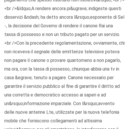
<br />&ldquo;A rendere ancora pi&ugrave; indigeste questi
disservizi &ndash; ha detto ancora l&rsquo;esponente di Sel
-, la decisione del Governo di rendere il canone Rai una
tassa di possesso e non un tributo pagato per un servizio.
<br />Con la precedente regolamentazione, ovviamente, chi
non riceveva il segnale delle emittenze televisive poteva
non pagare il canone o provare quantomeno a non pagarlo,
ma ora, con la tassa di possesso, chiunque abbia una tv in
casa &egrave; tenuto a pagare. Canone necessario per
garantire il servizio pubblico al fine di garantire il diritto ad
una corretta e democratico accesso ai saperi e ad
un&rsquo;informazione imparziale. Con l&rsquo;avvento
delle nuove antenne Lte, utilizzate per la nuova telefonia
mobile che forniscono collegamenti ad altissima