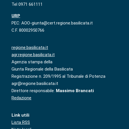
Tel 0971 661111
URP
PEC: AOO-giunta@cert.regione.basilicata.it
C.F. 80002950766
regione.basilicata.it
agr.regione.basilicata.it
Agenzia stampa della
Giunta Regionale della Basilicata
Registrazione n. 209/1995 al Tribunale di Potenza
agr@regione.basilicata.it
Direttore responsabile:
Massimo Brancati
Redazione
Link utili
Lista RSS