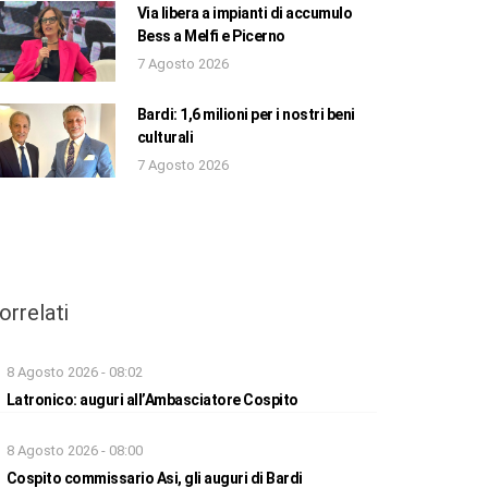
Via libera a impianti di accumulo
Bess a Melfi e Picerno
7 Agosto 2026
Bardi: 1,6 milioni per i nostri beni
culturali
7 Agosto 2026
orrelati
8 Agosto 2026 - 08:02
Latronico: auguri all’Ambasciatore Cospito
8 Agosto 2026 - 08:00
Cospito commissario Asi, gli auguri di Bardi