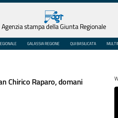
Agenzia stampa della Giunta Regionale
REGIONALE
GALASSIA REGIONE
QUI BASILICATA
MULTI
an Chirico Raparo, domani
W