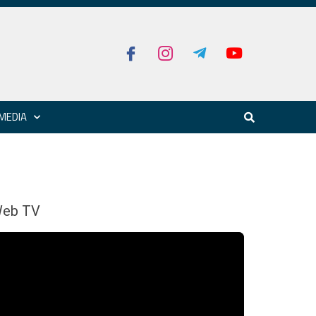
MEDIA
eb TV