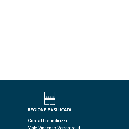
Contatti e indirizzi
Viale Vincenzo Verrastro, 4