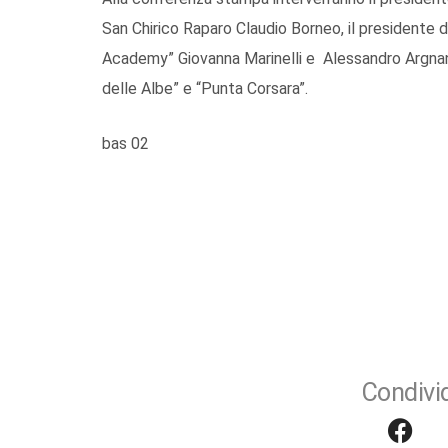
San Chirico Raparo Claudio Borneo, il presidente d
Academy” Giovanna Marinelli e Alessandro Argnani
delle Albe” e “Punta Corsara”.
bas 02
Condivid