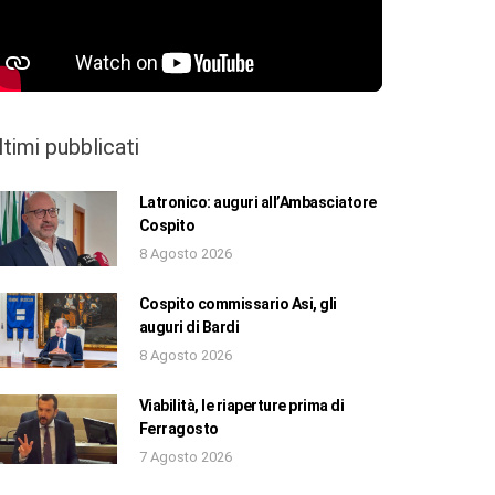
ltimi pubblicati
Latronico: auguri all’Ambasciatore
Cospito
8 Agosto 2026
Cospito commissario Asi, gli
auguri di Bardi
8 Agosto 2026
Viabilità, le riaperture prima di
Ferragosto
7 Agosto 2026