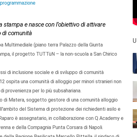
e programmazione
a stampa e nasce con l’obiettivo di attivare
o di comunità
U
a Multimediale (piano terra Palazzo della Giunta
tampa, il progetto TUTTùN – la non-scuola a San Chirico
ssi di inclusione sociale e di sviluppo di comunità
12 ospita una comunità di alloggio per minori stranieri non
di provenienza per lo più subsahariana.
ro di Matera, soggetto gestore di una comunità alloggio
ll'ambito del Sistema di protezione dei richiedenti asilo e
ico Raparo è assegnatario, in collaborazione con Q Academy e
venna e della Compagnia Punta Corsara di Napoli.
 della Regione Basilicata Marcello Pittella, il sindaco di