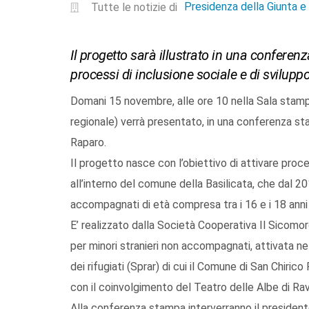
Presidenza della Giunta 
Tutte le notizie di
Il progetto sarà illustrato in una conferenz
processi di inclusione sociale e di svilupp
Domani 15 novembre, alle ore 10 nella Sala stamp
regionale) verrà presentato, in una conferenza s
Raparo.
Il progetto nasce con l’obiettivo di attivare proce
all’interno del comune della Basilicata, che dal 20
accompagnati di età compresa tra i 16 e i 18 anni 
E’ realizzato dalla Società Cooperativa Il Sicomo
per minori stranieri non accompagnati, attivata ne
dei rifugiati (Sprar) di cui il Comune di San Chir
con il coinvolgimento del Teatro delle Albe di Ra
Alla conferenza stampa interverranno il presidente