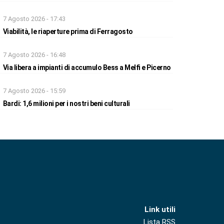
7 Agosto 2026 - 17:43
Viabilità, le riaperture prima di Ferragosto
7 Agosto 2026 - 16:48
Via libera a impianti di accumulo Bess a Melfi e Picerno
7 Agosto 2026 - 15:59
Bardi: 1,6 milioni per i nostri beni culturali
Link utili
Lista RSS