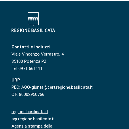
Contatti e indirizzi
Viale Vincenzo Verrastro, 4
85100 Potenza PZ
Tel 0971 661111
URP
PEC: AOO-giunta@cert.regione.basilicata.it
C.F. 80002950766
regione.basilicata.it
agr.regione.basilicata.it
Agenzia stampa della