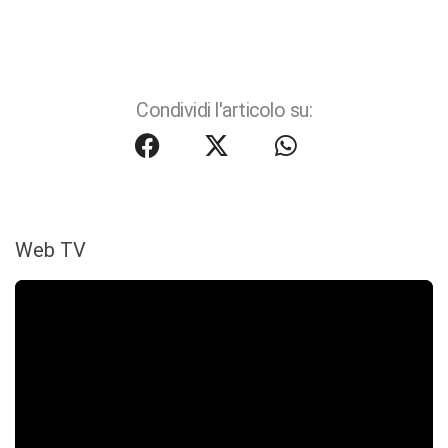
Condividi l'articolo su:
Web TV