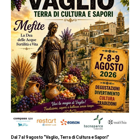
Dal 7 al 9 agosto “Vaglio, Terra di Cultura e Sapori”