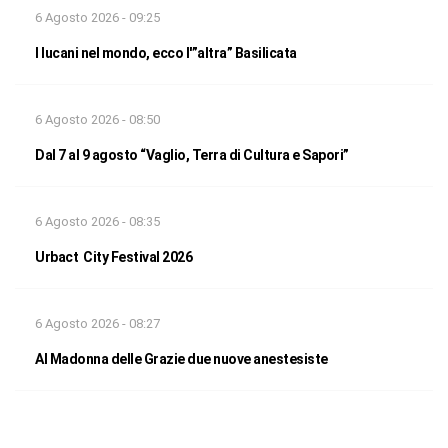
6 Agosto 2026 - 09:25
I lucani nel mondo, ecco l'”altra” Basilicata
6 Agosto 2026 - 08:50
Dal 7 al 9 agosto “Vaglio, Terra di Cultura e Sapori”
6 Agosto 2026 - 08:35
Urbact City Festival 2026
6 Agosto 2026 - 08:27
Al Madonna delle Grazie due nuove anestesiste