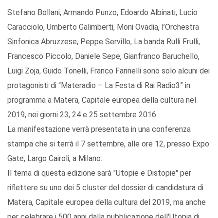
Stefano Bollani, Armando Punzo, Edoardo Albinati, Lucio
Caracciolo, Umberto Galimberti, Moni Ovadia, l’Orchestra
Sinfonica Abruzzese, Peppe Servillo, La banda Rulli Frulli,
Francesco Piccolo, Daniele Sepe, Gianfranco Baruchello,
Luigi Zoja, Guido Tonelli, Franco Farinelli sono solo alcuni dei
protagonisti di “Materadio – La Festa di Rai Radio3” in
programma a Matera, Capitale europea della cultura nel
2019, nei giorni 23, 24 e 25 settembre 2016.
La manifestazione verrà presentata in una conferenza
stampa che si terrà il 7 settembre, alle ore 12, presso Expo
Gate, Largo Cairoli, a Milano.
Il tema di questa edizione sarà "Utopie e Distopie" per
riflettere su uno dei 5 cluster del dossier di candidatura di
Matera, Capitale europea della cultura del 2019, ma anche
per celebrare i 500 anni dalla pubblicazione dell'Utopia di