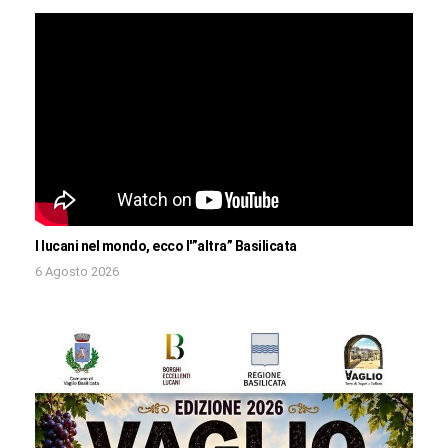
I lucani nel mondo, ecco l'”altra” Basilicata
6 Agosto 2026