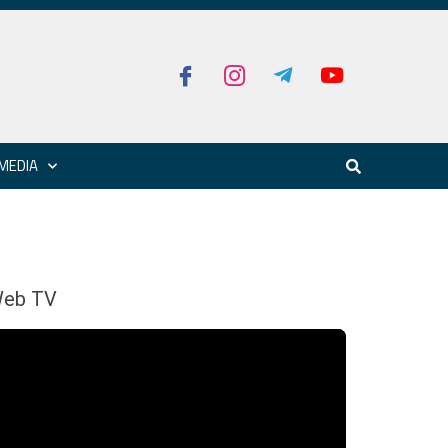
MEDIA
eb TV