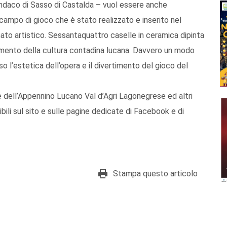
indaco di Sasso di Castalda – vuol essere anche
l campo di gioco che è stato realizzato e inserito nel
ianato artistico. Sessantaquattro caselle in ceramica dipinta
mento della cultura contadina lucana. Davvero un modo
rso l’estetica dell’opera e il divertimento del gioco del
 dell’Appennino Lucano Val d’Agri Lagonegrese ed altri
ibili sul sito e sulle pagine dedicate di Facebook e di
Stampa questo articolo