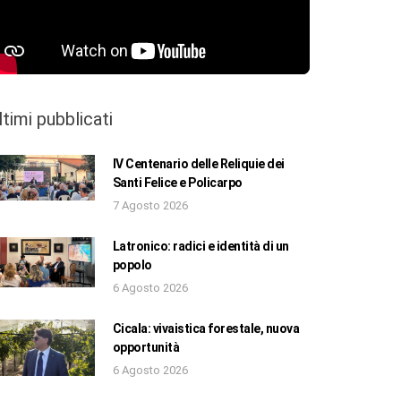
ltimi pubblicati
IV Centenario delle Reliquie dei
Santi Felice e Policarpo
7 Agosto 2026
Latronico: radici e identità di un
popolo
6 Agosto 2026
Cicala: vivaistica forestale, nuova
opportunità
6 Agosto 2026