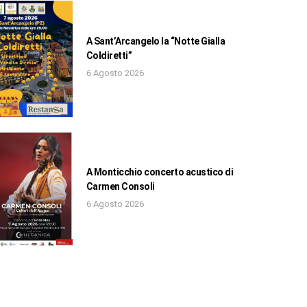
A Sant’Arcangelo la “Notte Gialla
Coldiretti”
6 Agosto 2026
A Monticchio concerto acustico di
Carmen Consoli
6 Agosto 2026