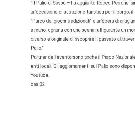
“Il Palio di Sasso – ha aggiunto Rocco Perrone, s
un’occasione di attrazione turistica per il borgo: i
“Parco dei giochi tradizionali” è un’opera di artig
a mano, ognuna con una scena raffigurante un mo
diverso e originale di riscoprire il passato attrave
Palio.”
Partner dell’evento sono anche il Parco Nazionale
enti locali. Gli aggiornamenti sul Palio sono dispon
Youtube.
bas 02