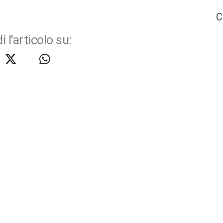
C
i l'articolo su: