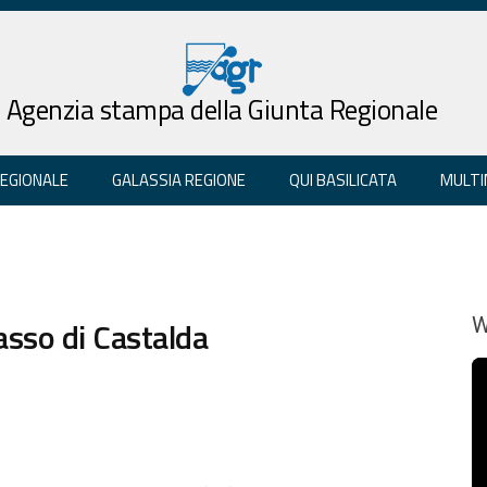
Agenzia stampa della Giunta Regionale
REGIONALE
GALASSIA REGIONE
QUI BASILICATA
MULTI
Sasso di Castalda
W