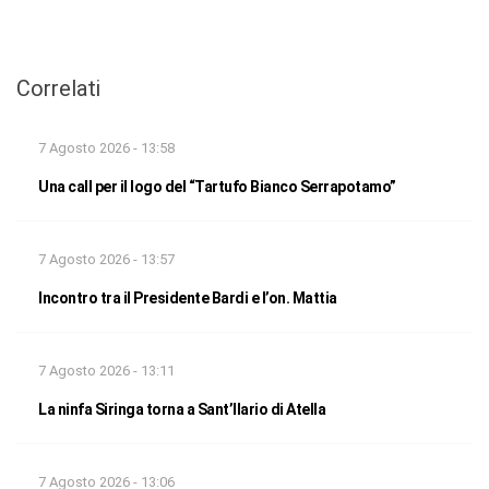
Correlati
7 Agosto 2026 - 13:58
Una call per il logo del “Tartufo Bianco Serrapotamo”
7 Agosto 2026 - 13:57
Incontro tra il Presidente Bardi e l’on. Mattia
7 Agosto 2026 - 13:11
La ninfa Siringa torna a Sant’Ilario di Atella
7 Agosto 2026 - 13:06