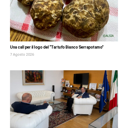
Una call per il logo del “Tartufo Bianco Serrapotamo”
7 Agosto 2026