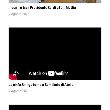
Incontro tra il Presidente Bardi e l’on. Mattia
7 Agosto 2026
La ninfa Siringa torna a Sant’Ilario di Atella
7 Agosto 2026