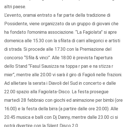
altri paese.
L’evento, oramai entrato a far parte della tradizione di
Possidente, viene organizzato da un gruppo di giovani che
ha fondato l’omonima associazione. “La Fagiolata” si apre
domenica alle 15.30 con la sfilata di carri allegorici e artisti
di strada. Si procede alle 17.30 con la Premiazione del
concorso “Sfila & vinci”. Alle 18.00 è prevista l’apertura
dello Stand “Fasul Sausizza na toppa r pan e na stizza r
mier”, mentre alle 20.00 vi sarà il giro di Fagioli nelle frazioni.
Ad allietare la serata i Diavoli del Sud in concerto e dalle
22.00 spazio alla Fagiolata-Disco. La festa prosegue
martedì 28 febbraio con giochi ed animazione per bimbi (ore
16.00) e la festa della birra (a partire dalle ore 20.00). Alle
20.45 musica e balli con Dj Danny, mentre dalle 23.00 ci si
potrà divertire con la Silent Disco 2.0.