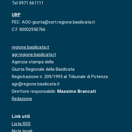
Tel 0971 661111
URP
PEC: AOO-giunta@cert.regione.basilicata.it
C.F. 80002950766
regione.basilicata.it
agr.regione.basilicata.it
Agenzia stampa della
Giunta Regionale della Basilicata
Registrazione n. 209/1995 al Tribunale di Potenza
agr@regione.basilicata.it
Direttore responsabile:
Massimo Brancati
Redazione
Link utili
Lista RSS
Note legali