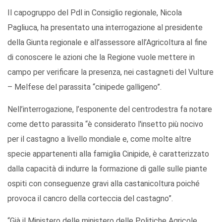
Il capogruppo del Pdl in Consiglio regionale, Nicola
Pagliuca, ha presentato una interrogazione al presidente
della Giunta regionale e all’assessore all’Agricoltura al fine
di conoscere le azioni che la Regione vuole mettere in
campo per verificare la presenza, nei castagneti del Vulture
– Melfese del parassita “cinipede galligeno”.
Nell’interrogazione, l’esponente del centrodestra fa notare
come detto parassita “è considerato l'insetto più nocivo
per il castagno a livello mondiale e, come molte altre
specie appartenenti alla famiglia Cinipide, è caratterizzato
dalla capacità di indurre la formazione di galle sulle piante
ospiti con conseguenze gravi alla castanicoltura poiché
provoca il cancro della corteccia del castagno”.
“Già il Ministero delle ministero delle Politiche Agricole