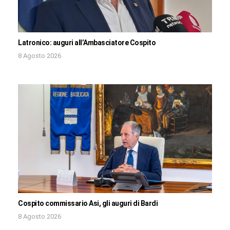
Latronico: auguri all’Ambasciatore Cospito
8 Agosto 2026
Cospito commissario Asi, gli auguri di Bardi
8 Agosto 2026