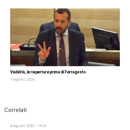
Viabilità, le riaperture prima di Ferragosto
7 Agosto 2026
Correlati
8 Agosto 2026 - 18:54