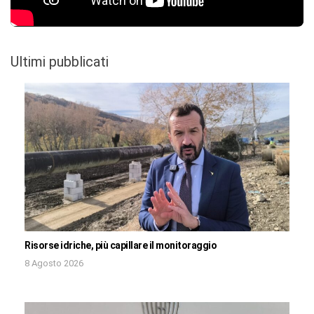
Ultimi pubblicati
Risorse idriche, più capillare il monitoraggio
8 Agosto 2026