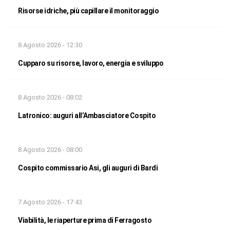
Risorse idriche, più capillare il monitoraggio
8 Agosto 2026 - 12:30
Cupparo su risorse, lavoro, energia e sviluppo
8 Agosto 2026 - 08:02
Latronico: auguri all’Ambasciatore Cospito
8 Agosto 2026 - 08:00
Cospito commissario Asi, gli auguri di Bardi
7 Agosto 2026 - 17:43
Viabilità, le riaperture prima di Ferragosto