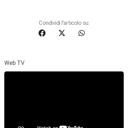
Condividi l'articolo su:
Web TV