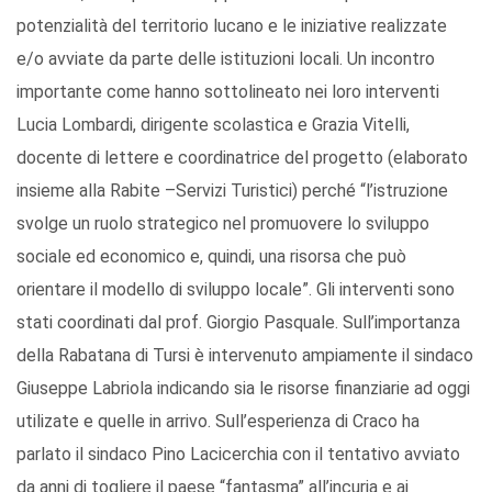
potenzialità del territorio lucano e le iniziative realizzate
e/o avviate da parte delle istituzioni locali. Un incontro
importante come hanno sottolineato nei loro interventi
Lucia Lombardi, dirigente scolastica e Grazia Vitelli,
docente di lettere e coordinatrice del progetto (elaborato
insieme alla Rabite –Servizi Turistici) perché “l’istruzione
svolge un ruolo strategico nel promuovere lo sviluppo
sociale ed economico e, quindi, una risorsa che può
orientare il modello di sviluppo locale”. Gli interventi sono
stati coordinati dal prof. Giorgio Pasquale. Sull’importanza
della Rabatana di Tursi è intervenuto ampiamente il sindaco
Giuseppe Labriola indicando sia le risorse finanziarie ad oggi
utilizate e quelle in arrivo. Sull’esperienza di Craco ha
parlato il sindaco Pino Lacicerchia con il tentativo avviato
da anni di togliere il paese “fantasma” all’incuria e ai