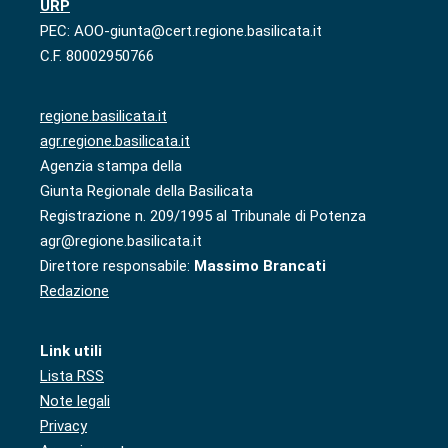
URP
PEC: AOO-giunta@cert.regione.basilicata.it
C.F. 80002950766
regione.basilicata.it
agr.regione.basilicata.it
Agenzia stampa della
Giunta Regionale della Basilicata
Registrazione n. 209/1995 al Tribunale di Potenza
agr@regione.basilicata.it
Direttore responsabile:
Massimo Brancati
Redazione
Link utili
Lista RSS
Note legali
Privacy