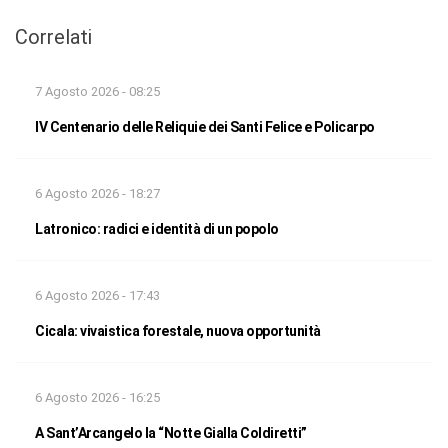
Correlati
7 Agosto 2026 - 08:25
IV Centenario delle Reliquie dei Santi Felice e Policarpo
6 Agosto 2026 - 18:27
Latronico: radici e identità di un popolo
6 Agosto 2026 - 17:43
Cicala: vivaistica forestale, nuova opportunità
6 Agosto 2026 - 16:25
A Sant’Arcangelo la “Notte Gialla Coldiretti”