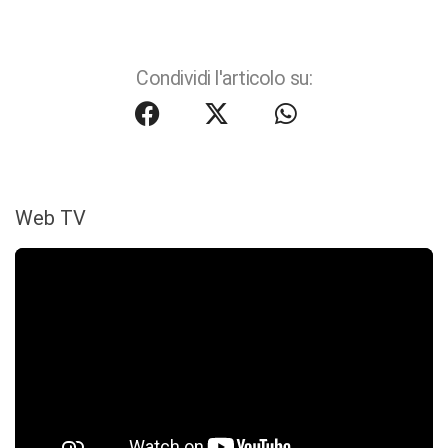
Condividi l'articolo su:
Web TV