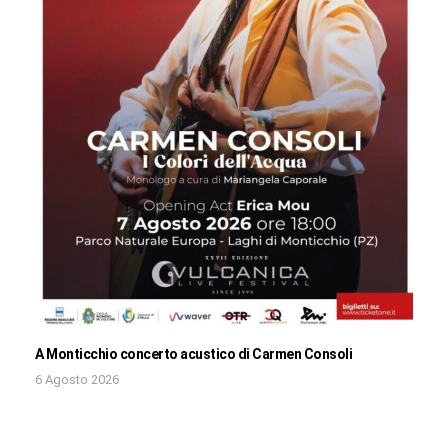
A Monticchio concerto acustico di Carmen Consoli
6 Agosto 2026