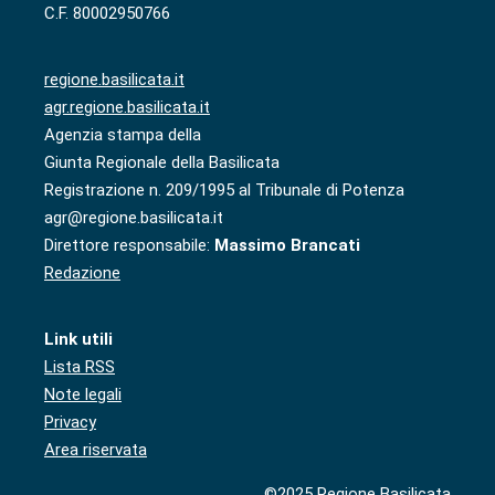
C.F. 80002950766
regione.basilicata.it
agr.regione.basilicata.it
Agenzia stampa della
Giunta Regionale della Basilicata
Registrazione n. 209/1995 al Tribunale di Potenza
agr@regione.basilicata.it
Direttore responsabile:
Massimo Brancati
Redazione
Link utili
Lista RSS
Note legali
Privacy
Area riservata
©2025 Regione Basilicata