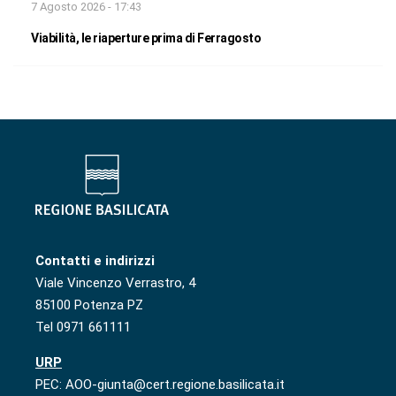
7 Agosto 2026 - 17:43
Viabilità, le riaperture prima di Ferragosto
Contatti e indirizzi
Viale Vincenzo Verrastro, 4
85100 Potenza PZ
Tel 0971 661111
URP
PEC: AOO-giunta@cert.regione.basilicata.it