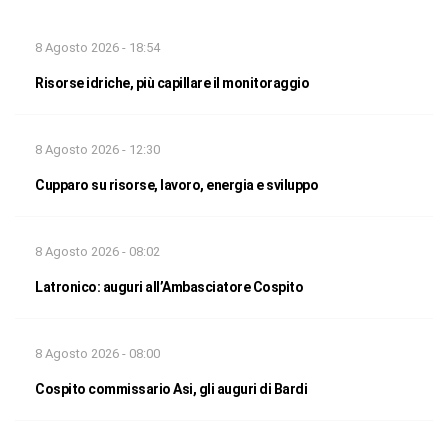
8 Agosto 2026 - 18:54
Risorse idriche, più capillare il monitoraggio
8 Agosto 2026 - 12:30
Cupparo su risorse, lavoro, energia e sviluppo
8 Agosto 2026 - 08:02
Latronico: auguri all’Ambasciatore Cospito
8 Agosto 2026 - 08:00
Cospito commissario Asi, gli auguri di Bardi