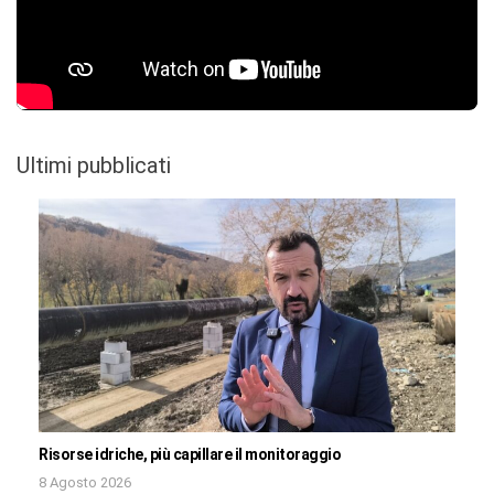
Ultimi pubblicati
Risorse idriche, più capillare il monitoraggio
8 Agosto 2026