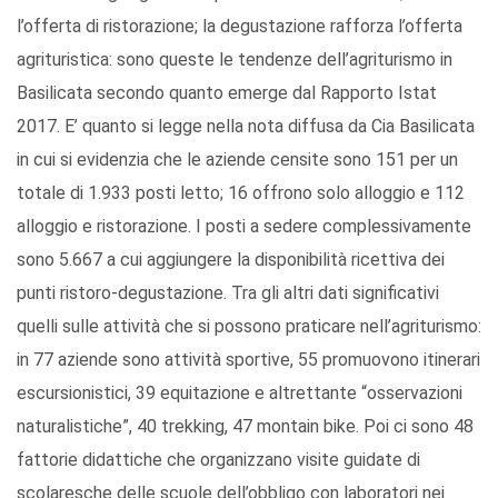
l’offerta di ristorazione; la degustazione rafforza l’offerta
agrituristica: sono queste le tendenze dell’agriturismo in
Basilicata secondo quanto emerge dal Rapporto Istat
2017. E’ quanto si legge nella nota diffusa da Cia Basilicata
in cui si evidenzia che le aziende censite sono 151 per un
totale di 1.933 posti letto; 16 offrono solo alloggio e 112
alloggio e ristorazione. I posti a sedere complessivamente
sono 5.667 a cui aggiungere la disponibilità ricettiva dei
punti ristoro-degustazione. Tra gli altri dati significativi
quelli sulle attività che si possono praticare nell’agriturismo:
in 77 aziende sono attività sportive, 55 promuovono itinerari
escursionistici, 39 equitazione e altrettante “osservazioni
naturalistiche”, 40 trekking, 47 montain bike. Poi ci sono 48
fattorie didattiche che organizzano visite guidate di
scolaresche delle scuole dell’obbligo con laboratori nei