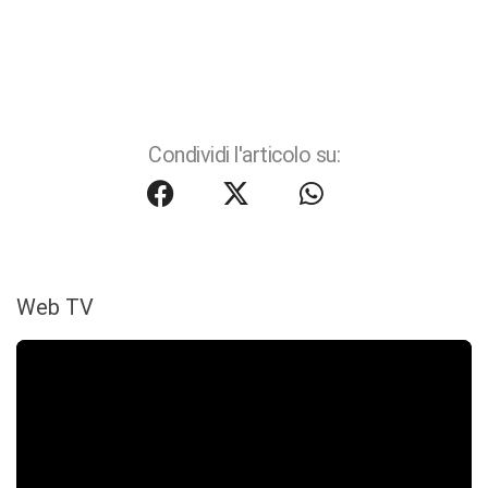
Condividi l'articolo su:
Web TV