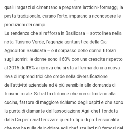
quali i ragazzi si cimentano a preparare latticini-formaggi, la
pasta tradizionale, curano l’orto, imparano a riconoscere le
produzioni dei campi.
La tendenza che si rafforza in Basilicata – sottolinea nella
nota Turismo Verde, l’agenzia agrituristica della Cia-
Agricoltori Basilicata – è il sorpasso delle donne titolari
sugli uomini: le donne sono il 60% con una crescita rispetto
al 2016 dell’8% a riprova che si sta affermando una nuova
leva di imprenditrici che crede nella diversificazione
dell’attività aziendale ed è più sensibile alla domanda di
turismo rurale. Si tratta di donne che non si limitano alla
cucina, fattore di maggiore richiamo degli ospiti e che sono
la punta di diamante dell’associazione Agri-chef fondata
dalla Cia per caratterizzare questo tipo di professionalità
che non ha nulla da invidiare agli chef stellati più famosi dei