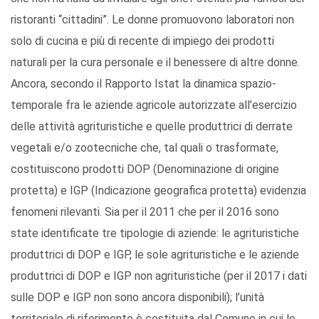
ristoranti “cittadini”. Le donne promuovono laboratori non
solo di cucina e più di recente di impiego dei prodotti
naturali per la cura personale e il benessere di altre donne.
Ancora, secondo il Rapporto Istat la dinamica spazio-
temporale fra le aziende agricole autorizzate all’esercizio
delle attività agrituristiche e quelle produttrici di derrate
vegetali e/o zootecniche che, tal quali o trasformate,
costituiscono prodotti DOP (Denominazione di origine
protetta) e IGP (Indicazione geografica protetta) evidenzia
fenomeni rilevanti. Sia per il 2011 che per il 2016 sono
state identificate tre tipologie di aziende: le agrituristiche
produttrici di DOP e IGP, le sole agrituristiche e le aziende
produttrici di DOP e IGP non agrituristiche (per il 2017 i dati
sulle DOP e IGP non sono ancora disponibili); l’unità
territoriale di riferimento è costituita dal Comune in cui le