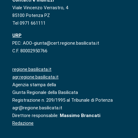
Viale Vincenzo Verrastro, 4
85100 Potenza PZ
Tel 0971 661111
URP
PEC: AOO-giunta@cert.regione.basilicata.it
C.F. 80002950766
regione.basilicata.it
agr.regione.basilicata.it
Agenzia stampa della
Giunta Regionale della Basilicata
Registrazione n. 209/1995 al Tribunale di Potenza
agr@regione.basilicata.it
Direttore responsabile:
Massimo Brancati
Redazione