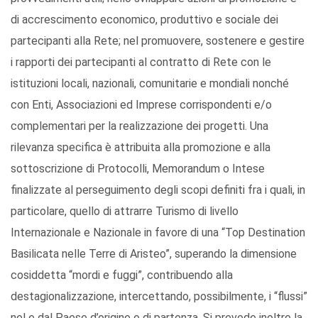
di accrescimento economico, produttivo e sociale dei
partecipanti alla Rete; nel promuovere, sostenere e gestire
i rapporti dei partecipanti al contratto di Rete con le
istituzioni locali, nazionali, comunitarie e mondiali nonché
con Enti, Associazioni ed Imprese corrispondenti e/o
complementari per la realizzazione dei progetti. Una
rilevanza specifica è attribuita alla promozione e alla
sottoscrizione di Protocolli, Memorandum o Intese
finalizzate al perseguimento degli scopi definiti fra i quali, in
particolare, quello di attrarre Turismo di livello
Internazionale e Nazionale in favore di una “Top Destination
Basilicata nelle Terre di Aristeo”, superando la dimensione
cosiddetta “mordi e fuggi”, contribuendo alla
destagionalizzazione, intercettando, possibilmente, i “flussi”
nel e dal Paese d’origine o di partenza. Si prevede inoltre la