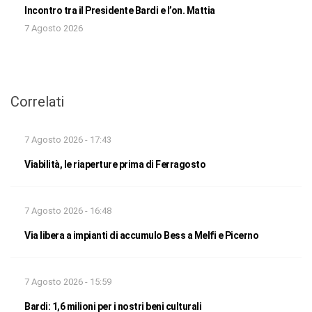
Incontro tra il Presidente Bardi e l’on. Mattia
7 Agosto 2026
Correlati
7 Agosto 2026 - 17:43
Viabilità, le riaperture prima di Ferragosto
7 Agosto 2026 - 16:48
Via libera a impianti di accumulo Bess a Melfi e Picerno
7 Agosto 2026 - 15:59
Bardi: 1,6 milioni per i nostri beni culturali