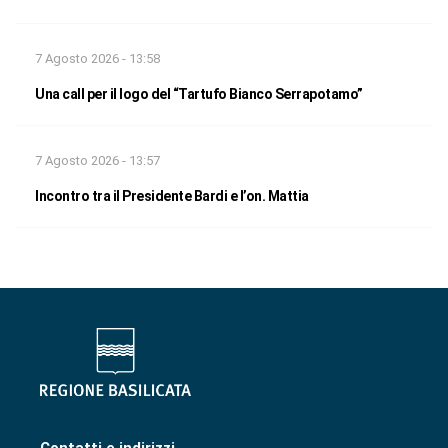
7 Agosto 2026 - 13:58
Una call per il logo del “Tartufo Bianco Serrapotamo”
7 Agosto 2026 - 13:57
Incontro tra il Presidente Bardi e l’on. Mattia
Contatti e indirizzi