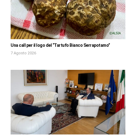
Una call per il logo del “Tartufo Bianco Serrapotamo”
7 Agosto 2026