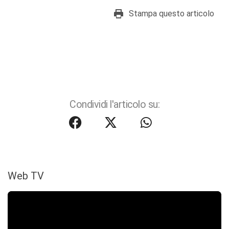
Stampa questo articolo
Condividi l'articolo su:
Web TV