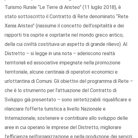
Turismo Rurale “Le Terre di Aristeo” (11 luglio 2018), è
stato sottoscritto il Contratto di Rete denominato “Rete
Xenia Aristeo" (riassume il concetto dell'ospitalità e dei
rapporti tra ospite e ospitante nel mondo greco antico,
della cui civiltà costituiva un aspetto di grande rilievo). Al
Distretto – si legge in una nota – aderiscono realtà
territoriali ed associative impegnate nella promozione
territoriale, alcune centinaia di operatori economici e
un’ottantina di Comuni. Gli obiettivi del programma di Rete –
che è lo strumento per l’attuazione del Contratto di
Sviluppo già presentato – sono sintetizzabili: riqualificare e
rilanciare l’offerta turistica a livello Nazionale e
Internazionale; sostenere e contribuire allo sviluppo delle
aree in cui operano le imprese del Distretto; migliorare
l’efficienza nell’organizzazione e nella produzione dei servizi;