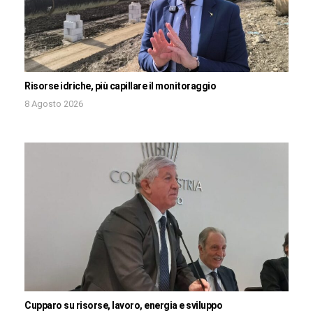
Risorse idriche, più capillare il monitoraggio
8 Agosto 2026
Cupparo su risorse, lavoro, energia e sviluppo