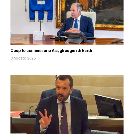
Cospito commissario Asi, gli auguri di Bardi
8 Agosto 2026