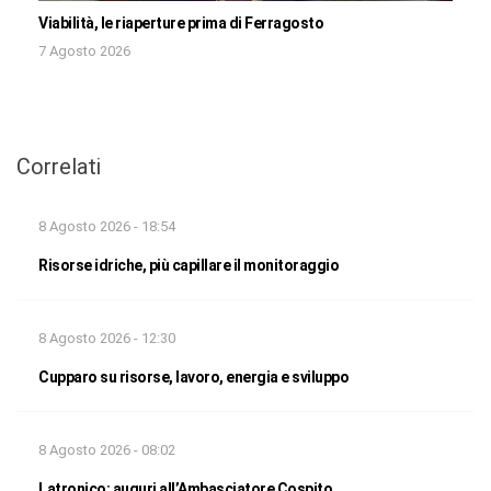
Viabilità, le riaperture prima di Ferragosto
7 Agosto 2026
Correlati
8 Agosto 2026 - 18:54
Risorse idriche, più capillare il monitoraggio
8 Agosto 2026 - 12:30
Cupparo su risorse, lavoro, energia e sviluppo
8 Agosto 2026 - 08:02
Latronico: auguri all’Ambasciatore Cospito