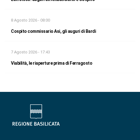
8 Agosto 2026 - 08:00
Cospito commissario Asi, gli auguri di Bardi
7 Agosto 2026 - 17:43
Viabilità, le riaperture prima di Ferragosto