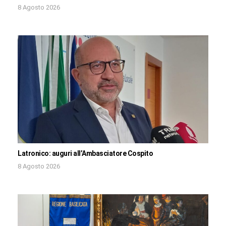
8 Agosto 2026
Latronico: auguri all’Ambasciatore Cospito
8 Agosto 2026