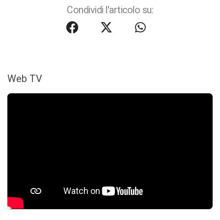
Condividi l'articolo su:
Web TV