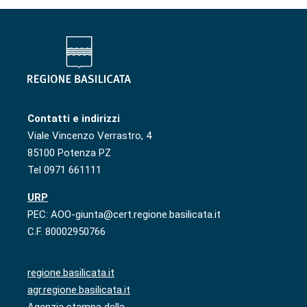
Contatti e indirizzi
Viale Vincenzo Verrastro, 4
85100 Potenza PZ
Tel 0971 661111
URP
PEC: AOO-giunta@cert.regione.basilicata.it
C.F. 80002950766
regione.basilicata.it
agr.regione.basilicata.it
Agenzia stampa della