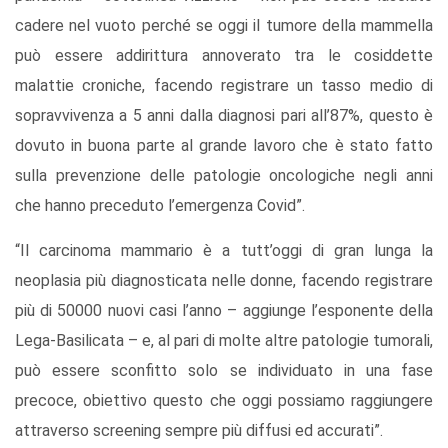
cadere nel vuoto perché se oggi il tumore della mammella
può essere addirittura annoverato tra le cosiddette
malattie croniche, facendo registrare un tasso medio di
sopravvivenza a 5 anni dalla diagnosi pari all’87%, questo è
dovuto in buona parte al grande lavoro che è stato fatto
sulla prevenzione delle patologie oncologiche negli anni
che hanno preceduto l’emergenza Covid”.
“Il carcinoma mammario è a tutt’oggi di gran lunga la
neoplasia più diagnosticata nelle donne, facendo registrare
più di 50000 nuovi casi l’anno – aggiunge l’esponente della
Lega-Basilicata – e, al pari di molte altre patologie tumorali,
può essere sconfitto solo se individuato in una fase
precoce, obiettivo questo che oggi possiamo raggiungere
attraverso screening sempre più diffusi ed accurati”.