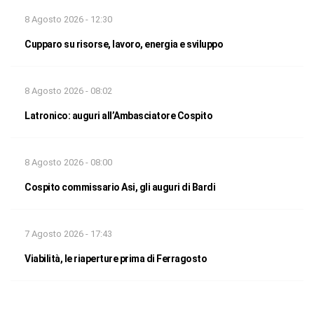
8 Agosto 2026 - 12:30
Cupparo su risorse, lavoro, energia e sviluppo
8 Agosto 2026 - 08:02
Latronico: auguri all’Ambasciatore Cospito
8 Agosto 2026 - 08:00
Cospito commissario Asi, gli auguri di Bardi
7 Agosto 2026 - 17:43
Viabilità, le riaperture prima di Ferragosto