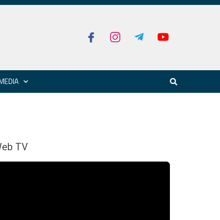
MEDIA
eb TV