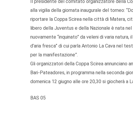
Il presidente del comitato organizzatore della C
alla vigilia della giornata inaugurale del torneo: 
riportare la Coppa Scirea nella città di Matera, c
libero della Juventus e della Nazionale è nata nel 
nuovamente “inquinato” da veleni di varia natura,
d’aria fresca” di cui parla Antonio La Cava nel tes
per la manifestazione”.
Gli organizzatori della Coppa Scirea annunciano an
Bari-Pateadores, in programma nella seconda giorn
domenica 12 giugno alle ore 20,30 si giocherà a L
BAS 05