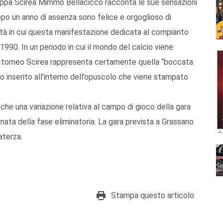
oppa Scirea Mimmo Bellacicco racconta le sue sensazioni
“Dopo un anno di assenza sono felice e orgoglioso di
ittà in cui questa manifestazione dedicata al compianto
1990. In un periodo in cui il mondo del calcio viene
 il torneo Scirea rappresenta certamente quella “boccata
to inserito all’interno dell’opuscolo che viene stampato
che una variazione relativa al campo di gioco della gara
ata della fase eliminatoria. La gara prevista a Grassano
aterza.
Stampa questo articolo