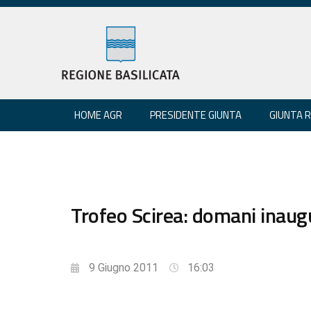
HOME AGR
PRESIDENTE GIUNTA
GIUNTA 
Trofeo Scirea: domani inaug
9 Giugno 2011
16:03