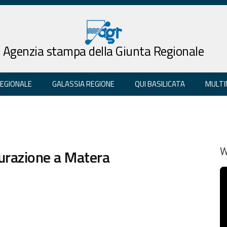
Agenzia stampa della Giunta Regionale
REGIONALE
GALASSIA REGIONE
QUI BASILICATA
MULTI
urazione a Matera
W