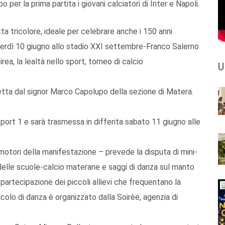
 per la prima partita i giovani calciatori di Inter e Napoli.
ta tricolore, ideale per celebrare anche i 150 anni
 venerdì 10 giugno allo stadio XXI settembre-Franco Salerno
ea, la lealtà nello sport, torneo di calcio
U
diretta dal signor Marco Capolupo della sezione di Matera.
Sport 1 e sarà trasmessa in differita sabato 11 giugno alle
motori della manifestazione – prevede la disputa di mini-
 delle scuole-calcio materane e saggi di danza sul manto
rtecipazione dei piccoli allievi che frequentano la
acolo di danza è organizzato dalla Soirèe, agenzia di