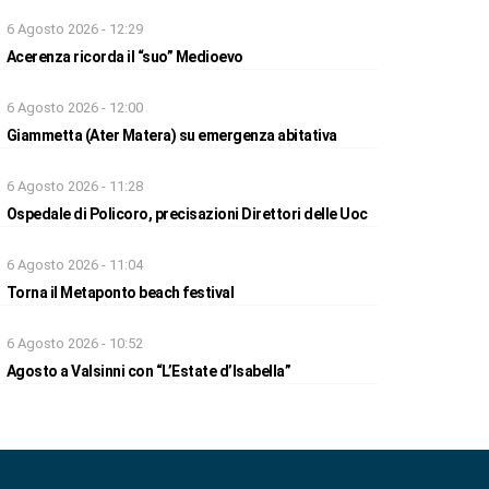
6 Agosto 2026 - 12:29
Acerenza ricorda il “suo” Medioevo
6 Agosto 2026 - 12:00
Giammetta (Ater Matera) su emergenza abitativa
6 Agosto 2026 - 11:28
Ospedale di Policoro, precisazioni Direttori delle Uoc
6 Agosto 2026 - 11:04
Torna il Metaponto beach festival
6 Agosto 2026 - 10:52
Agosto a Valsinni con “L’Estate d’Isabella”