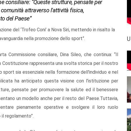
 consiliare: “Queste strutture, pensate per
omunità attraverso l'attività fisica,
to del Paese”
ione del ‘Trofeo Coni’ a Nova Siri, mettendo in risalto la
U
l'avanguardia nella promozione dello sport”.
arta Commissione consiliare, Dina Sileo, che continua: “Il
n Costituzione rappresenta una svolta storica per il nostro
sport sia essenziale nella formazione dell'individuo e nel
licata ha anticipato questa visione con l'istituzione per
utture, pensate per promuovere la salute ed il benessere
resentano un modello anche per il resto del Paese.Tuttavia,
ventare pienamente operative e svolgere il loro ruolo
 il regolamento”.