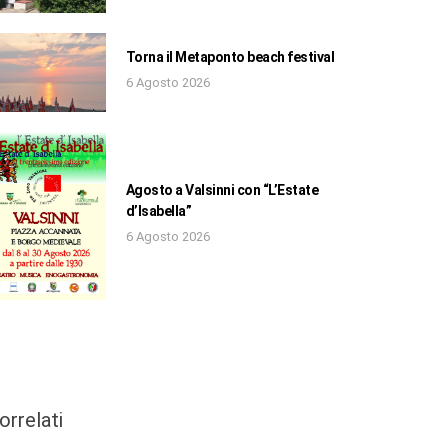
Torna il Metaponto beach festival
6 Agosto 2026
Agosto a Valsinni con “L’Estate
d’Isabella”
6 Agosto 2026
orrelati