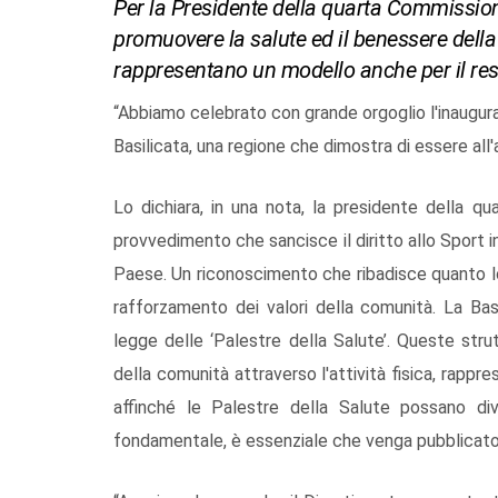
Per la Presidente della quarta Commissione
promuovere la salute ed il benessere della c
rappresentano un modello anche per il res
“Abbiamo celebrato con grande orgoglio l'inauguraz
Basilicata, una regione che dimostra di essere al
Lo dichiara, in una nota, la presidente della qu
provvedimento che sancisce il diritto allo Sport i
Paese. Un riconoscimento che ribadisce quanto lo 
rafforzamento dei valori della comunità. La Basi
legge delle ‘Palestre della Salute’. Queste str
della comunità attraverso l'attività fisica, rapp
affinché le Palestre della Salute possano di
fondamentale, è essenziale che venga pubblicato