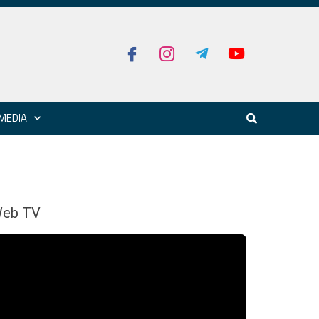
MEDIA
eb TV