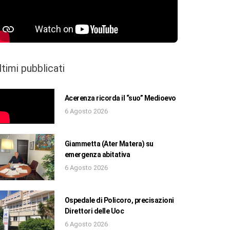
ltimi pubblicati
Acerenza ricorda il “suo” Medioevo
6 Agosto 2026
Giammetta (Ater Matera) su
emergenza abitativa
6 Agosto 2026
Ospedale di Policoro, precisazioni
Direttori delle Uoc
6 Agosto 2026