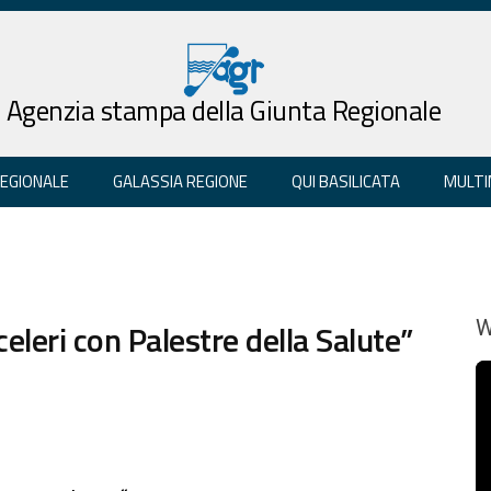
Agenzia stampa della Giunta Regionale
REGIONALE
GALASSIA REGIONE
QUI BASILICATA
MULTI
celeri con Palestre della Salute”
W