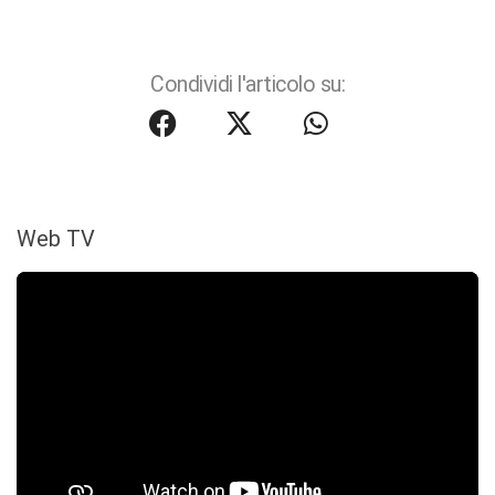
Condividi l'articolo su:
Web TV