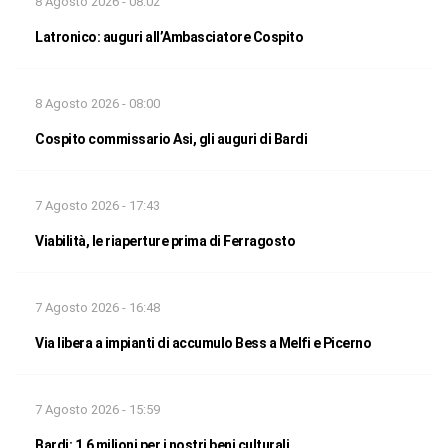
8 Agosto 2026 - 08:02
Latronico: auguri all’Ambasciatore Cospito
8 Agosto 2026 - 08:00
Cospito commissario Asi, gli auguri di Bardi
7 Agosto 2026 - 17:43
Viabilità, le riaperture prima di Ferragosto
7 Agosto 2026 - 16:48
Via libera a impianti di accumulo Bess a Melfi e Picerno
7 Agosto 2026 - 15:59
Bardi: 1,6 milioni per i nostri beni culturali