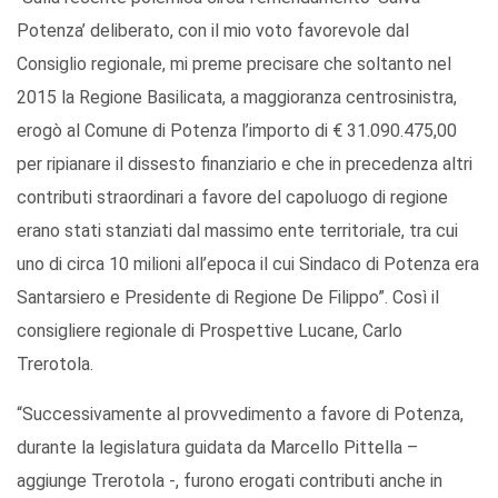
Potenza’ deliberato, con il mio voto favorevole dal
Consiglio regionale, mi preme precisare che soltanto nel
2015 la Regione Basilicata, a maggioranza centrosinistra,
erogò al Comune di Potenza l’importo di € 31.090.475,00
per ripianare il dissesto finanziario e che in precedenza altri
contributi straordinari a favore del capoluogo di regione
erano stati stanziati dal massimo ente territoriale, tra cui
uno di circa 10 milioni all’epoca il cui Sindaco di Potenza era
Santarsiero e Presidente di Regione De Filippo”. Così il
consigliere regionale di Prospettive Lucane, Carlo
Trerotola.
“Successivamente al provvedimento a favore di Potenza,
durante la legislatura guidata da Marcello Pittella –
aggiunge Trerotola -, furono erogati contributi anche in