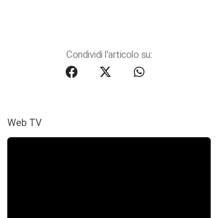
Condividi l'articolo su:
Web TV