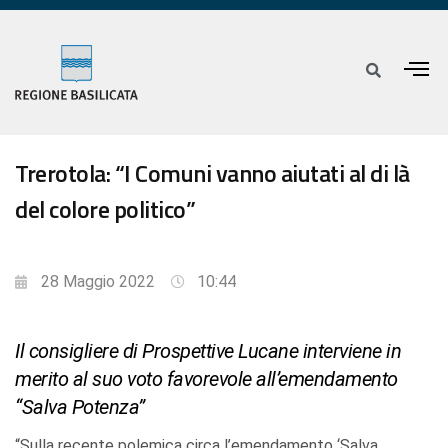
Trerotola: “I Comuni vanno aiutati al di là
del colore politico”
28 Maggio 2022
10:44
Il consigliere di Prospettive Lucane interviene in
merito al suo voto favorevole all’emendamento
“Salva Potenza”
“Sulla recente polemica circa l’emendamento ‘Salva