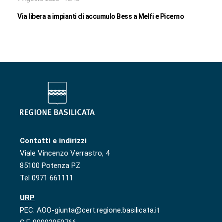
Via libera a impianti di accumulo Bess a Melfi e Picerno
Contatti e indirizzi
Viale Vincenzo Verrastro, 4
85100 Potenza PZ
Tel 0971 661111
URP
PEC: AOO-giunta@cert.regione.basilicata.it