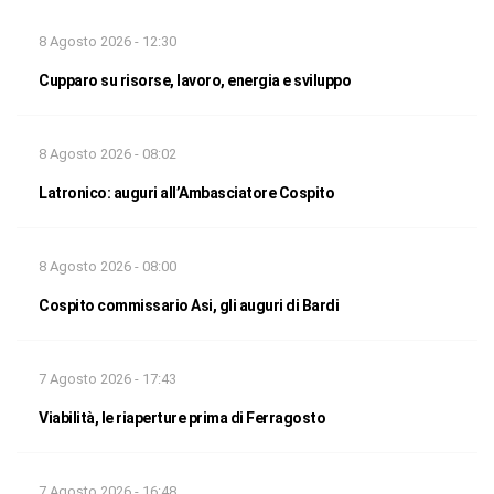
8 Agosto 2026 - 12:30
Cupparo su risorse, lavoro, energia e sviluppo
8 Agosto 2026 - 08:02
Latronico: auguri all’Ambasciatore Cospito
8 Agosto 2026 - 08:00
Cospito commissario Asi, gli auguri di Bardi
7 Agosto 2026 - 17:43
Viabilità, le riaperture prima di Ferragosto
7 Agosto 2026 - 16:48