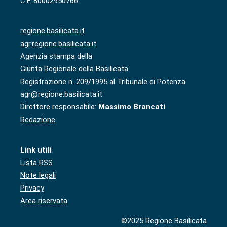
C.F. 80002950766
regione.basilicata.it
agr.regione.basilicata.it
Agenzia stampa della
Giunta Regionale della Basilicata
Registrazione n. 209/1995 al Tribunale di Potenza
agr@regione.basilicata.it
Direttore responsabile:
Massimo Brancati
Redazione
Link utili
Lista RSS
Note legali
Privacy
Area riservata
©2025 Regione Basilicata