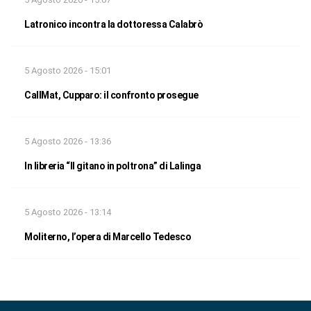
Latronico incontra la dottoressa Calabrò
5 Agosto 2026 - 15:01
CallMat, Cupparo: il confronto prosegue
5 Agosto 2026 - 13:36
In libreria “Il gitano in poltrona” di Lalinga
5 Agosto 2026 - 13:14
Moliterno, l’opera di Marcello Tedesco