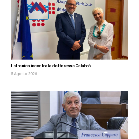
Latronico incontra la dottoressa Calabrò
5 Agosto 2026