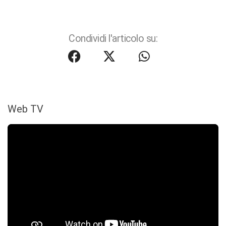
Condividi l'articolo su:
Web TV