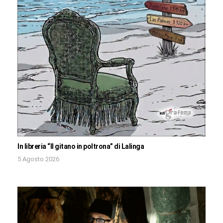
In libreria “Il gitano in poltrona” di Lalinga
5 Agosto 2026